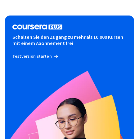
Schalten Sie den Zugang zu mehr als 10.000 Kursen
mit einem Abonnement frei
Testversion starten