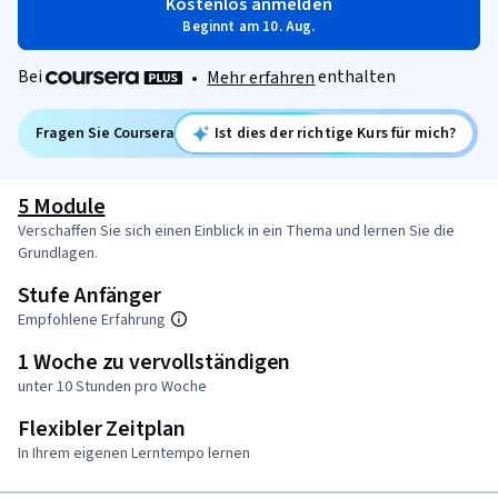
Kostenlos anmelden
Beginnt am 10. Aug.
Bei
enthalten
•
Mehr erfahren
Fragen Sie Coursera
Ist dies der richtige Kurs für mich?
5 Module
Verschaffen Sie sich einen Einblick in ein Thema und lernen Sie die
Grundlagen.
Stufe Anfänger
Empfohlene Erfahrung
1 Woche zu vervollständigen
unter 10 Stunden pro Woche
Flexibler Zeitplan
In Ihrem eigenen Lerntempo lernen