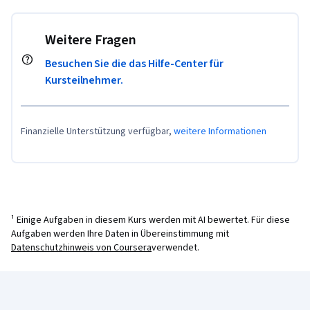
Weitere Fragen
Besuchen Sie die das Hilfe-Center für
Kursteilnehmer.
Finanzielle Unterstützung verfügbar,
weitere Informationen
¹ Einige Aufgaben in diesem Kurs werden mit AI bewertet. Für diese
Aufgaben werden Ihre Daten in Übereinstimmung mit
Datenschutzhinweis von Coursera
verwendet.
Coursera-Fußzeile