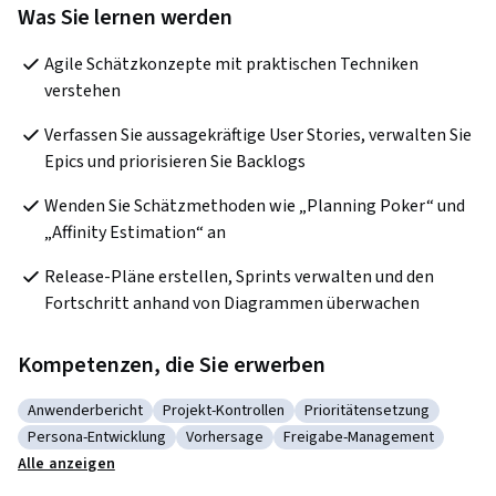
Was Sie lernen werden
Agile Schätzkonzepte mit praktischen Techniken 
verstehen
Verfassen Sie aussagekräftige User Stories, verwalten Sie 
Epics und priorisieren Sie Backlogs
Wenden Sie Schätzmethoden wie „Planning Poker“ und 
„Affinity Estimation“ an
Release-Pläne erstellen, Sprints verwalten und den 
Fortschritt anhand von Diagrammen überwachen
Kompetenzen, die Sie erwerben
Anwenderbericht
Projekt-Kontrollen
Prioritätensetzung
Kategorie: Anwenderbericht
Kategorie: Projekt-Kontrollen
Kategorie: Prioritätense
Persona-Entwicklung
Vorhersage
Freigabe-Management
Kategorie: Persona-Entwicklung
Kategorie: Vorhersage
Kategorie: Freigabe-Mana
Alle anzeigen