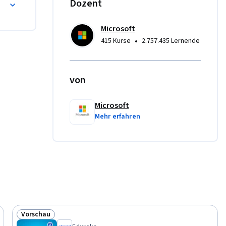
Dozent
ffektiv 
Microsoft
•
415 Kurse
2.757.435 Lernende
von
Microsoft
Mehr erfahren
Vorschau
Status: Vorschau