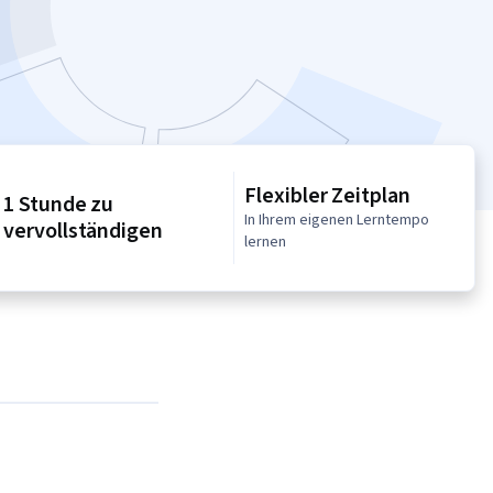
Flexibler Zeitplan
1 Stunde zu
In Ihrem eigenen Lerntempo
vervollständigen
lernen
umentation