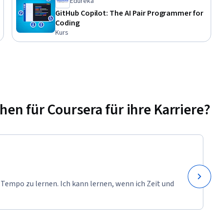
Edureka
GitHub Copilot: The AI Pair Programmer for
Coding
Kurs
n für Coursera für ihre Karriere?
 Tempo zu lernen. Ich kann lernen, wenn ich Zeit und