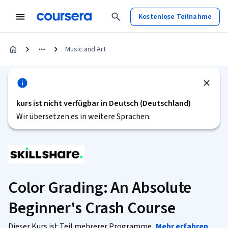
Kostenlose Teilnahme
Music and Art
kurs ist nicht verfügbar in Deutsch (Deutschland)
Wir übersetzen es in weitere Sprachen.
Color Grading: An Absolute
Beginner's Crash Course
Dieser Kurs ist Teil mehrerer Programme.
Mehr erfahren