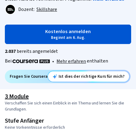
Dozent:
Skillshare
Kostenlos anmelden
Beginnt am 6. Aug.
2.037
bereits angemeldet
Bei
enthalten
•
Mehr erfahren
Fragen Sie Coursera
Ist dies der richtige Kurs für mich?
3 Module
Verschaffen Sie sich einen Einblick in ein Thema und lernen Sie die
Grundlagen.
Stufe Anfänger
Keine Vorkenntnisse erforderlich