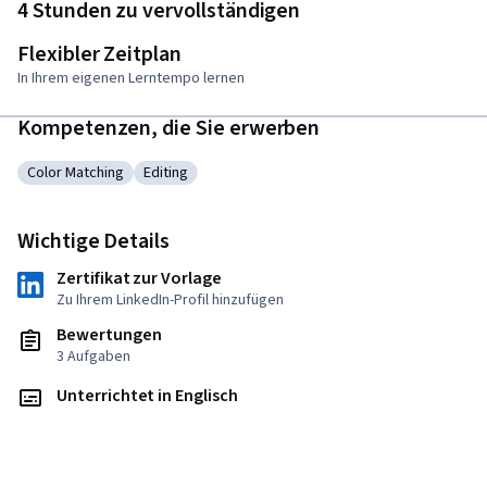
4 Stunden zu vervollständigen
Flexibler Zeitplan
In Ihrem eigenen Lerntempo lernen
Kompetenzen, die Sie erwerben
Color Matching
Editing
Kategorie: Color Matching
Kategorie: Editing
Wichtige Details
Zertifikat zur Vorlage
Zu Ihrem LinkedIn-Profil hinzufügen
Bewertungen
3 Aufgaben
Unterrichtet in Englisch