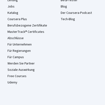
Leitung
Beta-Tester
Jobs
Blog
Katalog
Der Coursera-Podcast
Coursera Plus
Tech-Blog
Berufsbezogene Zertifikate
MasterTrack® Certificates
Abschlüsse
Für Unternehmen
Für Regierungen
Für Campus
Werden Sie Partner
Soziale Auswirkung
Free Courses
Udemy