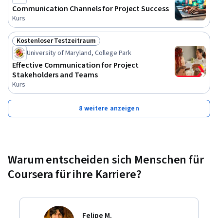
Communication Channels for Project Success
Kurs
Kostenloser Testzeitraum
Status: Kostenloser Testzeitraum
University of Maryland, College Park
Effective Communication for Project
Stakeholders and Teams
Kurs
8 weitere anzeigen
Warum entscheiden sich Menschen für
Coursera für ihre Karriere?
Felipe M.