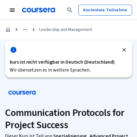
Kostenlose Teilnahme
Leadership and Management
kurs ist nicht verfügbar in Deutsch (Deutschland)
Wir übersetzen es in weitere Sprachen.
Communication Protocols for
Project Success
Dieser Kurs ist Teil von
Spezialisierung „Advanced Project