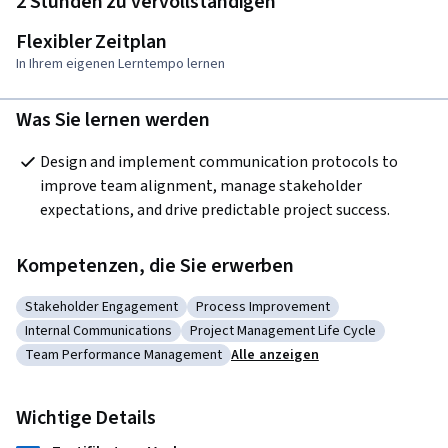
2 Stunden zu vervollständigen
Flexibler Zeitplan
In Ihrem eigenen Lerntempo lernen
Was Sie lernen werden
Design and implement communication protocols to 
improve team alignment, manage stakeholder 
expectations, and drive predictable project success.
Kompetenzen, die Sie erwerben
Stakeholder Engagement
Process Improvement
Kategorie: Stakeholder Engagement
Kategorie: Process Improvement
Internal Communications
Project Management Life Cycle
Kategorie: Internal Communications
Kategorie: Project Management Life 
Team Performance Management
Alle anzeigen
Kategorie: Team Performance Management
Wichtige Details