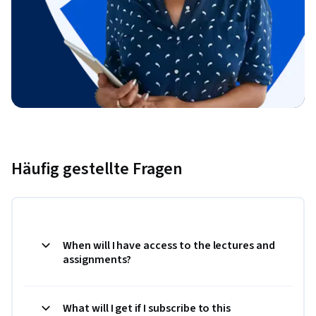
Häufig gestellte Fragen
When will I have access to the lectures and
assignments?
What will I get if I subscribe to this