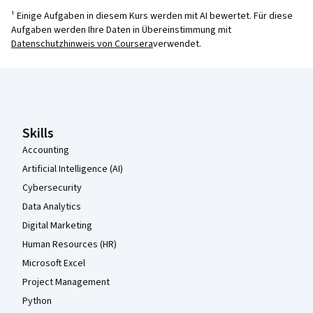
¹ Einige Aufgaben in diesem Kurs werden mit AI bewertet. Für diese
Aufgaben werden Ihre Daten in Übereinstimmung mit
Datenschutzhinweis von Coursera
verwendet.
Coursera-Fußzeile
Skills
Accounting
Artificial Intelligence (AI)
Cybersecurity
Data Analytics
Digital Marketing
Human Resources (HR)
Microsoft Excel
Project Management
Python