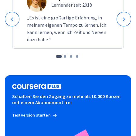
Lernender seit 2018
„Es ist eine großartige Erfahrung, in
meinem eigenen Tempo zu lernen. Ich
kann lernen, wenn ich Zeit und Nerven
dazu habe.“
Schalten Sie den Zugang zu mehr als 10.000 Kursen
mit einem Abonnement frei
Testversion starten