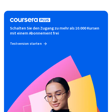
Schalten Sie den Zugang zu mehr als 10.000 Kursen
mit einem Abonnement frei
Testversion starten