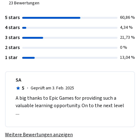
23
Bewertungen
5 stars
60,86 %
4 stars
4,34 %
3 stars
21,73 %
2 stars
0 %
1 star
13,04 %
SA
5
·
Geprüft am 3. Feb. 2025
A big thanks to Epic Games for providing such a 
valuable learning opportunity. On to the next level 
....
Weitere Bewertungen anzeigen