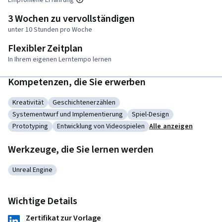
Empfohlene Erfahrung
3 Wochen zu vervollständigen
unter 10 Stunden pro Woche
Flexibler Zeitplan
In Ihrem eigenen Lerntempo lernen
Kompetenzen, die Sie erwerben
Kreativität
Geschichtenerzählen
Kategorie: Kreativität
Kategorie: Geschichtenerzählen
Systementwurf und Implementierung
Spiel-Design
Kategorie: Systementwurf und Implementierung
Kategorie: Spiel-Design
Prototyping
Entwicklung von Videospielen
Alle anzeigen
Kategorie: Prototyping
Kategorie: Entwicklung von Videospielen
Werkzeuge, die Sie lernen werden
Unreal Engine
Kategorie: Unreal Engine
Wichtige Details
Zertifikat zur Vorlage