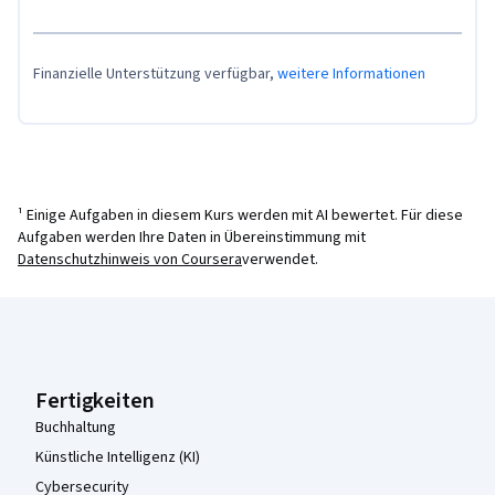
Finanzielle Unterstützung verfügbar,
weitere Informationen
¹ Einige Aufgaben in diesem Kurs werden mit AI bewertet. Für diese
Aufgaben werden Ihre Daten in Übereinstimmung mit
Datenschutzhinweis von Coursera
verwendet.
Coursera-Fußzeile
Fertigkeiten
Buchhaltung
Künstliche Intelligenz (KI)
Cybersecurity