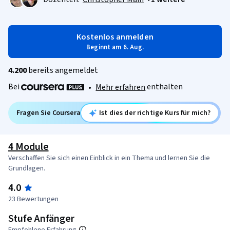
Kostenlos anmelden
Beginnt am 6. Aug.
4.200
bereits angemeldet
Bei
enthalten
•
Mehr erfahren
Fragen Sie Coursera
Ist dies der richtige Kurs für mich?
4 Module
Verschaffen Sie sich einen Einblick in ein Thema und lernen Sie die
Grundlagen.
4.0
23 Bewertungen
Stufe Anfänger