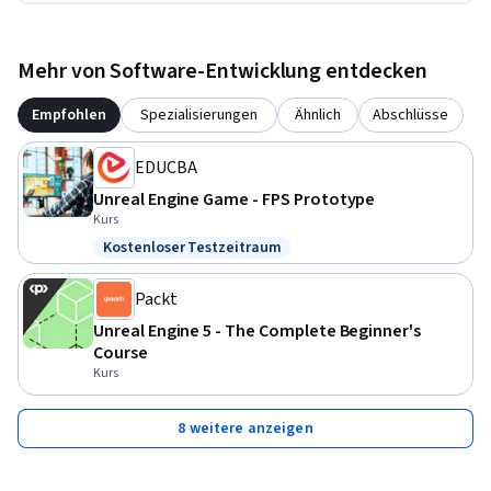
Mehr von Software-Entwicklung entdecken
Empfohlen
Spezialisierungen
Ähnlich
Abschlüsse
EDUCBA
Unreal Engine Game - FPS Prototype
Kurs
Kostenloser Testzeitraum
Status: Kostenloser Testzeitraum
Packt
Unreal Engine 5 - The Complete Beginner's
Course
Kurs
8 weitere anzeigen