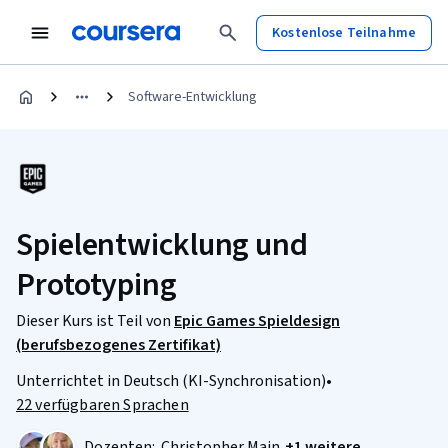
Kostenlose Teilnahme
Software-Entwicklung
Spielentwicklung und
Prototyping
Dieser Kurs ist Teil von
Epic Games Spieldesign
(berufsbezogenes Zertifikat)
Unterrichtet in Deutsch (KI-Synchronisation)
•
22 verfügbaren Sprachen
Dozenten:
Christopher Main
+1 weitere