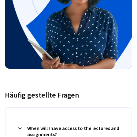
Häufig gestellte Fragen
When will I have access to the lectures and
assignments?