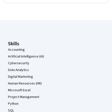
Coursera-Fußzeile
Skills
Accounting
Artificial Intelligence (AI)
Cybersecurity
Data Analytics
Digital Marketing
Human Resources (HR)
Microsoft Excel
Project Management
Python
SQL