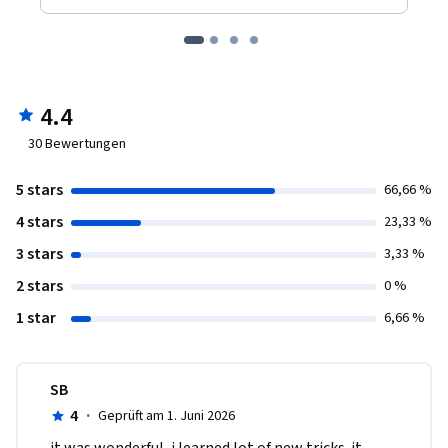
4.4
30
Bewertungen
5 stars
66,66 %
4 stars
23,33 %
3 stars
3,33 %
2 stars
0 %
1 star
6,66 %
SB
4
·
Geprüft am 1. Juni 2026