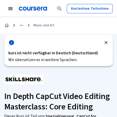
Kostenlose Teilnahme
Music and Art
kurs ist nicht verfügbar in Deutsch (Deutschland)
Wir übersetzen es in weitere Sprachen.
In Depth CapCut Video Editing
Masterclass: Core Editing
Dieser Kurs ist Teil von
Spezialisierung „CapCut for