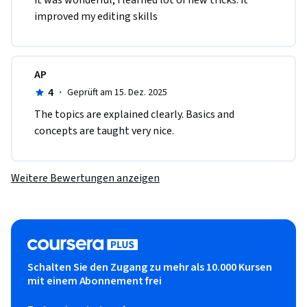
it was wonderful, i learned lot of new tricks. it 
improved my editing skills
AP
4
·
Geprüft am 15. Dez. 2025
The topics are explained clearly. Basics and 
concepts are taught very nice.
Weitere Bewertungen anzeigen
Schalten Sie den Zugang zu mehr als 10.000 Kursen
mit einem Abonnement frei