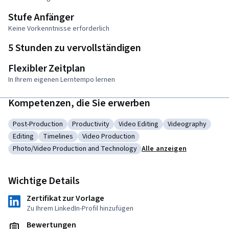
Stufe Anfänger
Keine Vorkenntnisse erforderlich
5 Stunden zu vervollständigen
Flexibler Zeitplan
In Ihrem eigenen Lerntempo lernen
Kompetenzen, die Sie erwerben
Post-Production
Productivity
Video Editing
Videography
Kategorie: Post-Production
Kategorie: Productivity
Kategorie: Video Editing
Kategorie: Video
Editing
Timelines
Video Production
Kategorie: Editing
Kategorie: Timelines
Kategorie: Video Production
Photo/Video Production and Technology
Alle anzeigen
Kategorie: Photo/Video Production and Technology
Wichtige Details
Zertifikat zur Vorlage
Zu Ihrem LinkedIn-Profil hinzufügen
Bewertungen