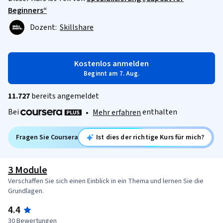
Beginners“
Dozent:
Skillshare
Kostenlos anmelden
Beginnt am 7. Aug.
11.727
bereits angemeldet
Bei
enthalten
•
Mehr erfahren
Fragen Sie Coursera
Ist dies der richtige Kurs für mich?
3 Module
Verschaffen Sie sich einen Einblick in ein Thema und lernen Sie die
Grundlagen.
4.4
30 Bewertungen