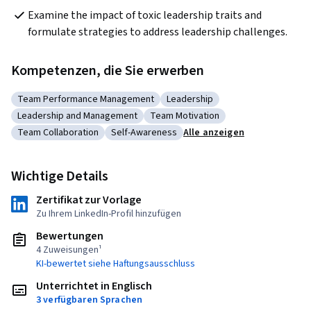
Examine the impact of toxic leadership traits and 
formulate strategies to address leadership challenges. 
Kompetenzen, die Sie erwerben
Team Performance Management
Leadership
Kategorie: Team Performance Management
Kategorie: Leadership
Leadership and Management
Team Motivation
Kategorie: Leadership and Management
Kategorie: Team Motivation
Team Collaboration
Self-Awareness
Alle anzeigen
Kategorie: Team Collaboration
Kategorie: Self-Awareness
Wichtige Details
Zertifikat zur Vorlage
Zu Ihrem LinkedIn-Profil hinzufügen
Bewertungen
4 Zuweisungen¹
KI-bewertet siehe Haftungsausschluss
Unterrichtet in Englisch
3 verfügbaren Sprachen