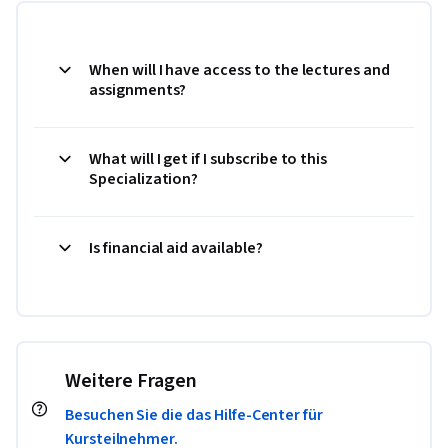
When will I have access to the lectures and
assignments?
What will I get if I subscribe to this
Specialization?
Is financial aid available?
Weitere Fragen
Besuchen Sie die das Hilfe-Center für
Kursteilnehmer.