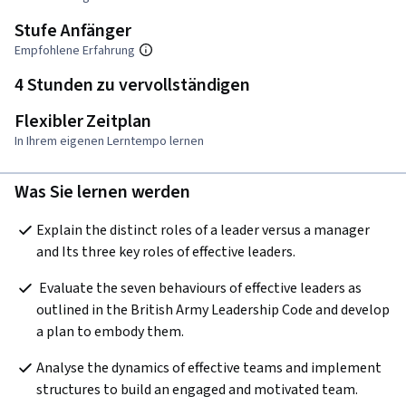
Stufe Anfänger
Empfohlene Erfahrung
4 Stunden zu vervollständigen
Flexibler Zeitplan
In Ihrem eigenen Lerntempo lernen
Was Sie lernen werden
Explain the distinct roles of a leader versus a manager 
and Its three key roles of effective leaders.
 Evaluate the seven behaviours of effective leaders as 
outlined in the British Army Leadership Code and develop 
a plan to embody them.
Analyse the dynamics of effective teams and implement 
structures to build an engaged and motivated team.