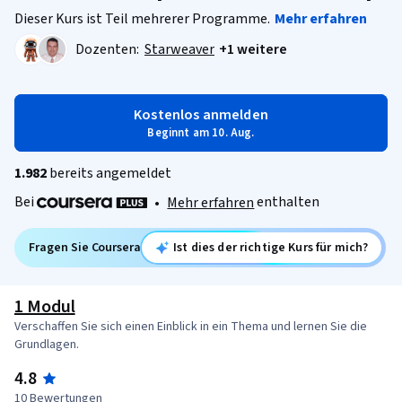
Dieser Kurs ist Teil mehrerer Programme.
Mehr erfahren
Dozenten:
Starweaver
+1 weitere
Kostenlos anmelden
Beginnt am 10. Aug.
1.982
bereits angemeldet
Bei
enthalten
•
Mehr erfahren
Fragen Sie Coursera
Ist dies der richtige Kurs für mich?
1 Modul
Verschaffen Sie sich einen Einblick in ein Thema und lernen Sie die
Grundlagen.
4.8
10 Bewertungen