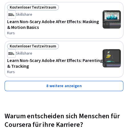
Kostenloser Testzeitraum
Status: Kostenloser Testzeitraum
Skillshare
Learn Non-Scary Adobe After Effects: Masking
& Motion Basics
Kurs
Kostenloser Testzeitraum
Status: Kostenloser Testzeitraum
Skillshare
Learn Non-Scary Adobe After Effects: Parenting
& Tracking
Kurs
8 weitere anzeigen
Warum entscheiden sich Menschen für
Coursera für ihre Karriere?