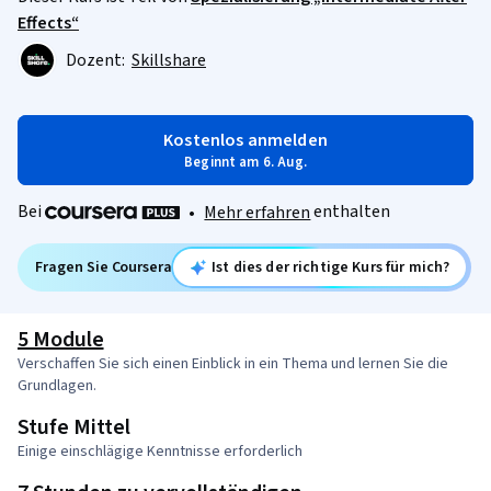
Effects“
Dozent:
Skillshare
Kostenlos anmelden
Beginnt am 6. Aug.
Bei
enthalten
•
Mehr erfahren
Fragen Sie Coursera
Ist dies der richtige Kurs für mich?
5 Module
Verschaffen Sie sich einen Einblick in ein Thema und lernen Sie die
Grundlagen.
Stufe Mittel
Einige einschlägige Kenntnisse erforderlich