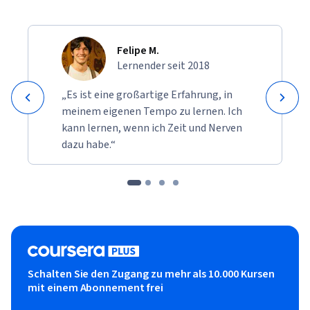
Felipe M.
Lernender seit 2018
„Es ist eine großartige Erfahrung, in
meinem eigenen Tempo zu lernen. Ich
kann lernen, wenn ich Zeit und Nerven
dazu habe.“
Schalten Sie den Zugang zu mehr als 10.000 Kursen
mit einem Abonnement frei