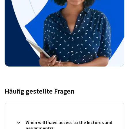
Häufig gestellte Fragen
When will I have access to the lectures and
assignments?