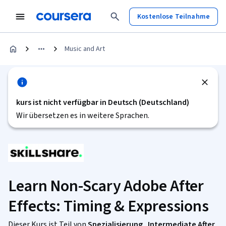
Kostenlose Teilnahme
Music and Art
kurs ist nicht verfügbar in Deutsch (Deutschland)
Wir übersetzen es in weitere Sprachen.
Learn Non-Scary Adobe After
Effects: Timing & Expressions
Dieser Kurs ist Teil von
Spezialisierung „Intermediate After