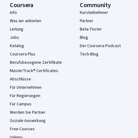
Coursera
Community
Info
Kursteilnehmer
Was wir anbieten
Partner
Leitung
Beta-Tester
Jobs
Blog
Katalog
Der Coursera-Podcast
Coursera Plus
Tech-Blog
Berufsbezogene Zertifikate
MasterTrack® Certificates
Abschlüsse
Für Unternehmen
Für Regierungen
Für Campus
Werden Sie Partner
Soziale Auswirkung
Free Courses
Udemy