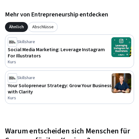
Mehr von Entrepreneurship entdecken
Ähnlich
Abschlüsse
Skillshare
Social Media Marketing: Leverage Instagram
For Illustrators
Kurs
Skillshare
Your Solopreneur Strategy: Grow Your Business
with Clarity
Kurs
Warum entscheiden sich Menschen für