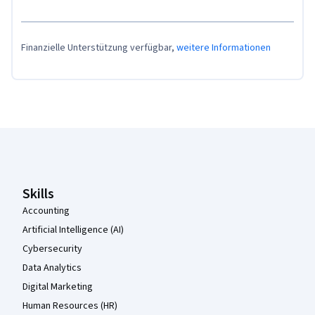
Finanzielle Unterstützung verfügbar,
weitere Informationen
Coursera-Fußzeile
Skills
Accounting
Artificial Intelligence (AI)
Cybersecurity
Data Analytics
Digital Marketing
Human Resources (HR)