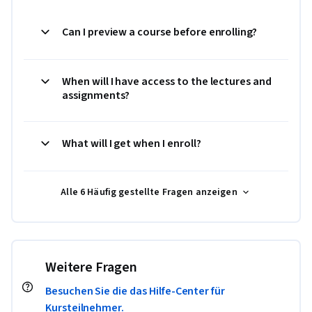
Can I preview a course before enrolling?
When will I have access to the lectures and
assignments?
What will I get when I enroll?
Alle 6 Häufig gestellte Fragen anzeigen
Weitere Fragen
Besuchen Sie die das Hilfe-Center für
Kursteilnehmer.