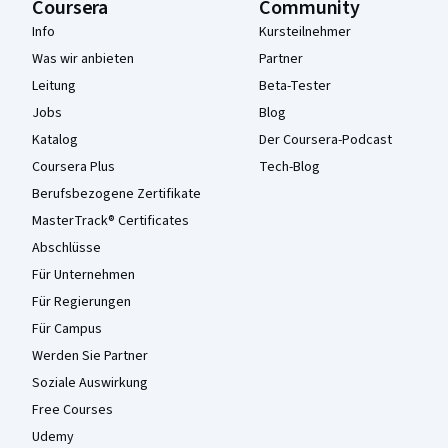
Coursera
Community
Info
Kursteilnehmer
Was wir anbieten
Partner
Leitung
Beta-Tester
Jobs
Blog
Katalog
Der Coursera-Podcast
Coursera Plus
Tech-Blog
Berufsbezogene Zertifikate
MasterTrack® Certificates
Abschlüsse
Für Unternehmen
Für Regierungen
Für Campus
Werden Sie Partner
Soziale Auswirkung
Free Courses
Udemy