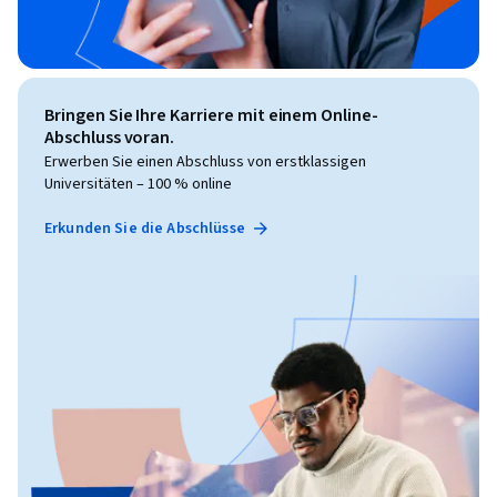
Bringen Sie Ihre Karriere mit einem Online-
Abschluss voran.
Erwerben Sie einen Abschluss von erstklassigen
Universitäten – 100 % online
Erkunden Sie die Abschlüsse