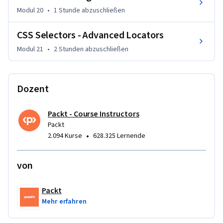
Modul 20
•
1 Stunde
abzuschließen
CSS Selectors - Advanced Locators
Modul 21
•
2 Stunden
abzuschließen
Dozent
Packt - Course Instructors
Packt
•
2.094 Kurse
628.325 Lernende
von
Packt
Mehr erfahren