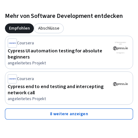
Mehr von Software Development entdecken
Empfohlen
Abschlüsse
Coursera
Cypress UI automation testing for absolute
beginners
angeleitetes Projekt
Coursera
Cypress end to end testing and intercepting
network call
angeleitetes Projekt
8 weitere anzeigen