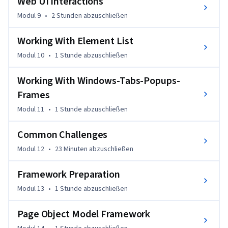
Web UI Interactions
Modul 9
•
2 Stunden
abzuschließen
Working With Element List
Modul 10
•
1 Stunde
abzuschließen
Working With Windows-Tabs-Popups-
Frames
Modul 11
•
1 Stunde
abzuschließen
Common Challenges
Modul 12
•
23 Minuten
abzuschließen
Framework Preparation
Modul 13
•
1 Stunde
abzuschließen
Page Object Model Framework