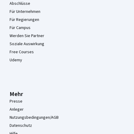
Abschlüsse
Für Unternehmen
Für Regierungen
Für Campus
Werden Sie Partner
Soziale Auswirkung
Free Courses
Udemy
Mehr
Presse
Anleger
Nutzungsbedingungen/AGB
Datenschutz
Hilfe