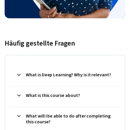
Häufig gestellte Fragen
What is Deep Learning? Why is it relevant?
What is this course about?
What will I be able to do after completing
this course?