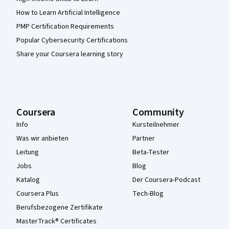
How to Learn Artificial Intelligence
PMP Certification Requirements
Popular Cybersecurity Certifications
Share your Coursera learning story
Coursera
Community
Info
Kursteilnehmer
Was wir anbieten
Partner
Leitung
Beta-Tester
Jobs
Blog
Katalog
Der Coursera-Podcast
Coursera Plus
Tech-Blog
Berufsbezogene Zertifikate
MasterTrack® Certificates