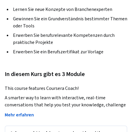
Lernen Sie neue Konzepte von Branchenexperten
Gewinnen Sie ein Grundverständnis bestimmter Themen
oder Tools
Erwerben Sie berufsrelevante Kompetenzen durch
praktische Projekte
Erwerben Sie ein Berufszertifikat zur Vorlage
In diesem Kurs gibt es 3 Module
This course features Coursera Coach!
A smarter way to learn with interactive, real-time 
conversations that help you test your knowledge, challenge 
assumptions, and deepen your understanding as you 
Mehr erfahren
progress through the course.
