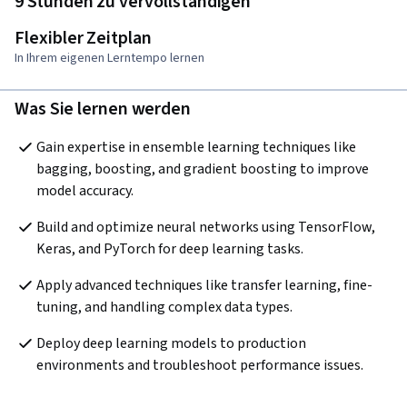
9 Stunden zu vervollständigen
Flexibler Zeitplan
In Ihrem eigenen Lerntempo lernen
Was Sie lernen werden
Gain expertise in ensemble learning techniques like 
bagging, boosting, and gradient boosting to improve 
model accuracy.
Build and optimize neural networks using TensorFlow, 
Keras, and PyTorch for deep learning tasks.
Apply advanced techniques like transfer learning, fine-
tuning, and handling complex data types.
Deploy deep learning models to production 
environments and troubleshoot performance issues.