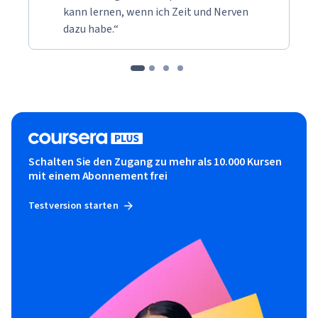
kann lernen, wenn ich Zeit und Nerven
dazu habe.“
Schalten Sie den Zugang zu mehr als 10.000 Kursen
mit einem Abonnement frei
Testversion starten