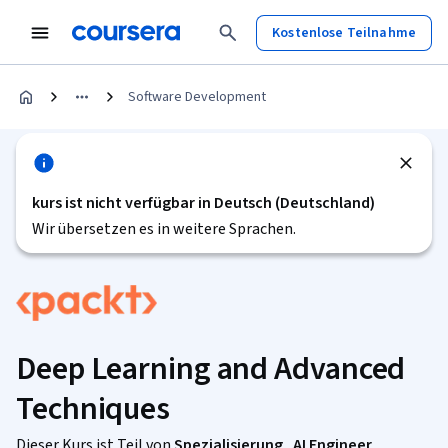
Kostenlose Teilnahme
Software Development
kurs ist nicht verfügbar in Deutsch (Deutschland)
Wir übersetzen es in weitere Sprachen.
Deep Learning and Advanced
Techniques
Dieser Kurs ist Teil von
Spezialisierung „AI Engineer