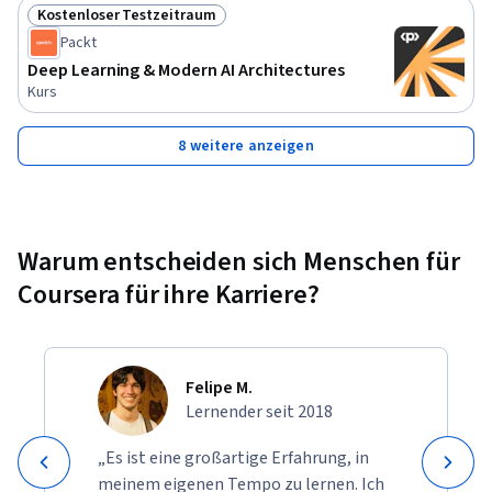
Kostenloser Testzeitraum
Status: Kostenloser Testzeitraum
Packt
Deep Learning & Modern AI Architectures
Kurs
8 weitere anzeigen
Warum entscheiden sich Menschen für
Coursera für ihre Karriere?
Felipe M.
Lernender seit 2018
„Es ist eine großartige Erfahrung, in
meinem eigenen Tempo zu lernen. Ich