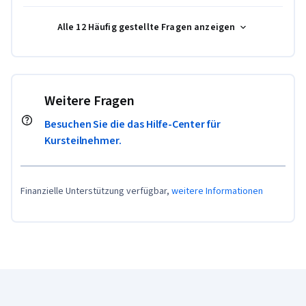
Alle 12 Häufig gestellte Fragen anzeigen
Weitere Fragen
Besuchen Sie die das Hilfe-Center für
Kursteilnehmer.
Finanzielle Unterstützung verfügbar,
weitere Informationen
Coursera-Fußzeile