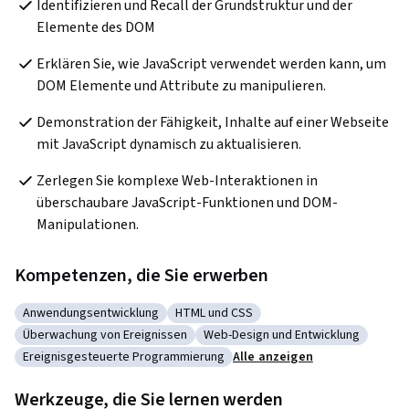
Identifizieren und Recall der Grundstruktur und der 
Elemente des DOM
Erklären Sie, wie JavaScript verwendet werden kann, um 
DOM Elemente und Attribute zu manipulieren.
Demonstration der Fähigkeit, Inhalte auf einer Webseite 
mit JavaScript dynamisch zu aktualisieren.
Zerlegen Sie komplexe Web-Interaktionen in 
überschaubare JavaScript-Funktionen und DOM-
Manipulationen.
Kompetenzen, die Sie erwerben
Anwendungsentwicklung
HTML und CSS
Kategorie: Anwendungsentwicklung
Kategorie: HTML und CSS
Überwachung von Ereignissen
Web-Design und Entwicklung
Kategorie: Überwachung von Ereignissen
Kategorie: Web-Design und Entw
Ereignisgesteuerte Programmierung
Alle anzeigen
Kategorie: Ereignisgesteuerte Programmierung
Werkzeuge, die Sie lernen werden