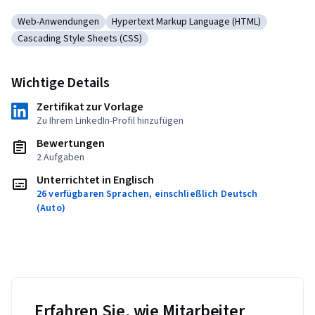
Web-Anwendungen
Hypertext Markup Language (HTML)
Kategorie: Web-Anwendungen
Kategorie: Hypertext Markup Language (
Cascading Style Sheets (CSS)
Kategorie: Cascading Style Sheets (CSS)
Wichtige Details
Zertifikat zur Vorlage
Zu Ihrem LinkedIn-Profil hinzufügen
Bewertungen
2 Aufgaben
Unterrichtet in Englisch
26 verfügbaren Sprachen, einschließlich Deutsch
(Auto)
Erfahren Sie, wie Mitarbeiter