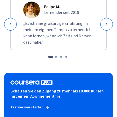
Felipe M.
Lernender seit 2018
„Es ist eine großartige Erfahrung, in
meinem eigenen Tempo zu lernen. Ich
kann lernen, wenn ich Zeit und Nerven
dazu habe.“
Schalten Sie den Zugang zu mehr als 10.000 Kursen
mit einem Abonnement frei
Testversion starten