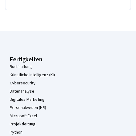
Coursera-Fußzeile
Fertigkeiten
Buchhaltung
Künstliche Intelligenz (KI)
Cybersecurity
Datenanalyse
Digitales Marketing
Personalwesen (HR)
Microsoft Excel
Projektleitung
Python