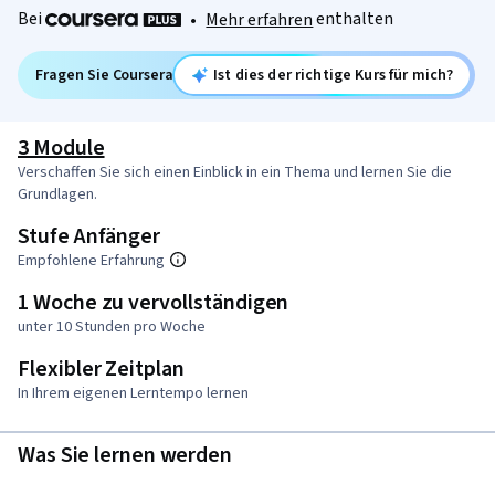
Bei
enthalten
•
Mehr erfahren
Fragen Sie Coursera
Ist dies der richtige Kurs für mich?
3 Module
Verschaffen Sie sich einen Einblick in ein Thema und lernen Sie die
Grundlagen.
Stufe Anfänger
Empfohlene Erfahrung
1 Woche zu vervollständigen
unter 10 Stunden pro Woche
Flexibler Zeitplan
In Ihrem eigenen Lerntempo lernen
Was Sie lernen werden