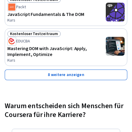
Status: Kostenloser Testzeitraum
Packt
JavaScript Fundamentals & The DOM
Kurs
Kostenloser Testzeitraum
Status: Kostenloser Testzeitraum
EDUCBA
Mastering DOM with JavaScript: Apply,
Implement, Optimize
Kurs
8 weitere anzeigen
Warum entscheiden sich Menschen für
Coursera für ihre Karriere?