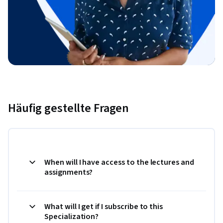
Häufig gestellte Fragen
When will I have access to the lectures and
assignments?
What will I get if I subscribe to this
Specialization?