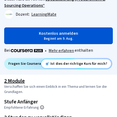
Sourcing Operations“
Dozent:
LearningMate
Kostenlos anmelden
Beginnt am 9. Aug.
Bei
enthalten
•
Mehr erfahren
Fragen Sie Coursera
Ist dies der richtige Kurs für mich?
2 Module
Verschaffen Sie sich einen Einblick in ein Thema und lernen Sie die
Grundlagen.
Stufe Anfänger
Empfohlene Erfahrung