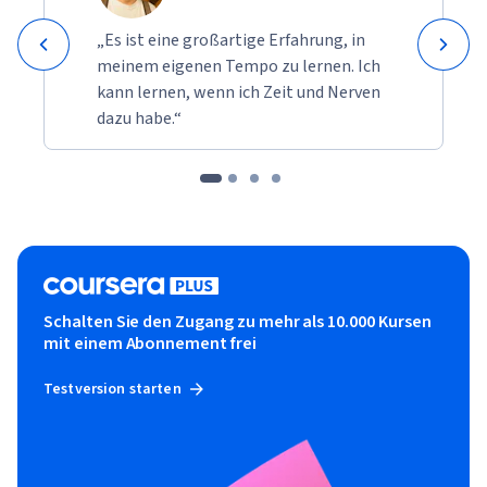
„Es ist eine großartige Erfahrung, in
meinem eigenen Tempo zu lernen. Ich
kann lernen, wenn ich Zeit und Nerven
dazu habe.“
Schalten Sie den Zugang zu mehr als 10.000 Kursen
mit einem Abonnement frei
Testversion starten