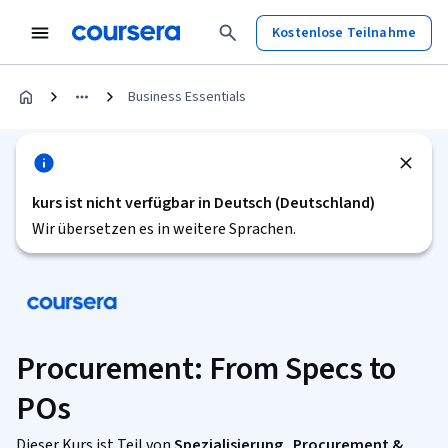
Kostenlose Teilnahme
Business Essentials
kurs ist nicht verfügbar in Deutsch (Deutschland)
Wir übersetzen es in weitere Sprachen.
Procurement: From Specs to
POs
Dieser Kurs ist Teil von
Spezialisierung „Procurement &