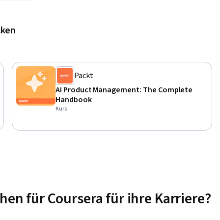
cken
Packt
AI Product Management: The Complete
Handbook
Kurs
n für Coursera für ihre Karriere?