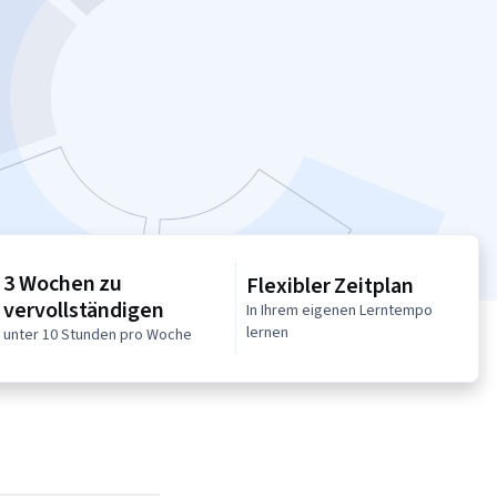
3 Wochen zu
Flexibler Zeitplan
vervollständigen
In Ihrem eigenen Lerntempo
lernen
unter 10 Stunden pro Woche