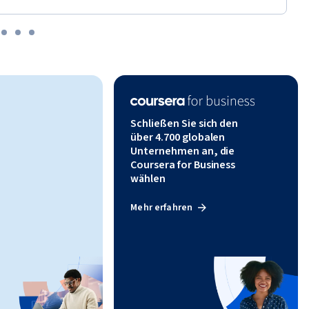
nisse 
halten. 
enture.
Schließen Sie sich den
über 4.700 globalen
Unternehmen an, die
Coursera for Business
wählen
Mehr erfahren