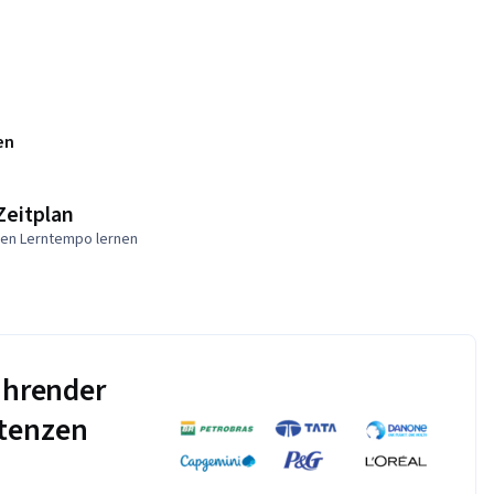
en
Zeitplan
nen Lerntempo lernen
führender
tenzen