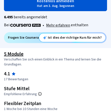
Kostenlos anmelden
Hat am 3. Aug. begonnen
6.495
bereits angemeldet
Bei
enthalten
•
Mehr erfahren
Fragen Sie Coursera
Ist dies der richtige Kurs für mich?
5 Module
Verschaffen Sie sich einen Einblick in ein Thema und lernen Sie die
Grundlagen.
4.1
17 Bewertungen
Stufe Mittel
Empfohlene Erfahrung
Flexibler Zeitplan
1 Woche bei 10 Stunden eine Woche