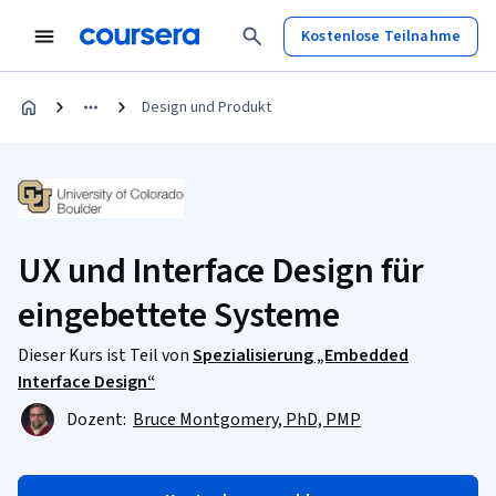
Kostenlose Teilnahme
Design und Produkt
UX und Interface Design für
eingebettete Systeme
Dieser Kurs ist Teil von
Spezialisierung „Embedded
Interface Design“
Dozent:
Bruce Montgomery, PhD, PMP