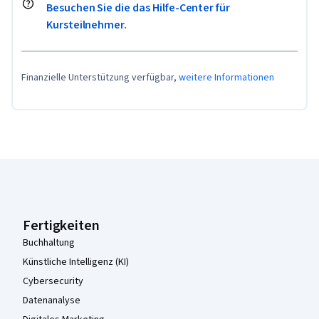
Besuchen Sie die das Hilfe-Center für
Kursteilnehmer.
Finanzielle Unterstützung verfügbar,
weitere Informationen
Coursera-Fußzeile
Fertigkeiten
Buchhaltung
Künstliche Intelligenz (KI)
Cybersecurity
Datenanalyse