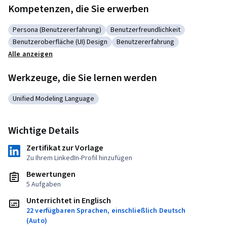
Kompetenzen, die Sie erwerben
Persona (Benutzererfahrung)
Benutzerfreundlichkeit
Kategorie: Persona (Benutzererfahrung)
Kategorie: Benutzerfreundlichkei
Benutzeroberfläche (UI) Design
Benutzererfahrung
Kategorie: Benutzeroberfläche (UI) Design
Kategorie: Benutzererfahrung
Alle anzeigen
Werkzeuge, die Sie lernen werden
Unified Modeling Language
Kategorie: Unified Modeling Language
Wichtige Details
Zertifikat zur Vorlage
Zu Ihrem LinkedIn-Profil hinzufügen
Bewertungen
5 Aufgaben
Unterrichtet in Englisch
22 verfügbaren Sprachen, einschließlich Deutsch
(Auto)