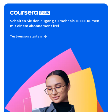
Schalten Sie den Zugang zu mehr als 10.000 Kursen
mit einem Abonnement frei
Testversion starten