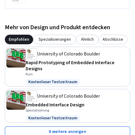
Mehr von Design und Produkt entdecken
Empfohlen
Spezialisierungen
Ähnlich
Abschlüsse
University of Colorado Boulder
Rapid Prototyping of Embedded Interface
Designs
Kurs
Kostenloser Testzeitraum
Status: Kostenloser Testzeitraum
University of Colorado Boulder
Embedded Interface Design
Spezialisierung
Kostenloser Testzeitraum
Status: Kostenloser Testzeitraum
8 weitere anzeigen