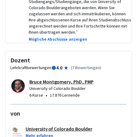
Studiengangs/Studiengänge, die von University of
Colorado Boulderangeboten werden. Wenn Sie
zugelassen werden und sich immatrikulieren, können
Ihre abgeschlossenen Kurse auf Ihren Studienabschluss
angerechnet werden und Ihre Fortschritte können mit
Ihnen übertragen werden.¹
Mögliche Abschüsse anzeigen
Dozent
4.0
Lehrkraftbewertungen
(
7 Bewertungen
)
Bruce Montgomery, PhD, PMP
University of Colorado Boulder
•
6 Kurse
17.876 Lernende
von
University of Colorado Boulder
Mehr erfahren