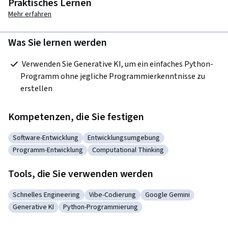
Praktisches Lernen
Mehr erfahren
Was Sie lernen werden
 Verwenden Sie Generative KI, um ein einfaches Python-
Programm ohne jegliche Programmierkenntnisse zu 
erstellen
Kompetenzen, die Sie festigen
Software-Entwicklung
Entwicklungsumgebung
Kategorie: Software-Entwicklung
Kategorie: Entwicklungsumgebung
Programm-Entwicklung
Computational Thinking
Kategorie: Programm-Entwicklung
Kategorie: Computational Thinking
Tools, die Sie verwenden werden
Schnelles Engineering
Vibe-Codierung
Google Gemini
Kategorie: Schnelles Engineering
Kategorie: Vibe-Codierung
Kategorie: Google Gemi
Generative KI
Python-Programmierung
Kategorie: Generative KI
Kategorie: Python-Programmierung