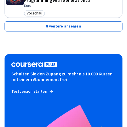
Programming with Generative AI
Kurs
Vorschau
Kategorie: Vorschau
8 weitere anzeigen
Schalten Sie den Zugang zu mehr als 10.000 Kursen
mit einem Abonnement frei
Testversion starten