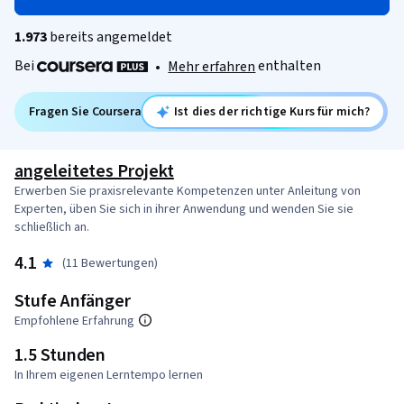
1.973
bereits angemeldet
Bei
enthalten
•
Mehr erfahren
Fragen Sie Coursera
Ist dies der richtige Kurs für mich?
angeleitetes Projekt
Erwerben Sie praxisrelevante Kompetenzen unter Anleitung von
Experten, üben Sie sich in ihrer Anwendung und wenden Sie sie
schließlich an.
4.1
(11 Bewertungen)
Stufe Anfänger
Empfohlene Erfahrung
1.5 Stunden
In Ihrem eigenen Lerntempo lernen