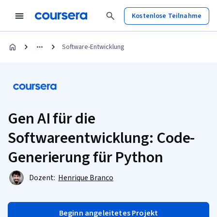
Kostenlose Teilnahme
Software-Entwicklung
Gen AI für die
Softwareentwicklung: Code-
Generierung für Python
Dozent:
Henrique Branco
Beginn angeleitetes Projekt