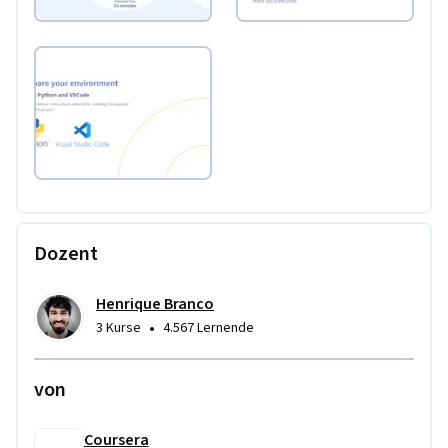
Dozent
Henrique Branco
•
3 Kurse
4.567 Lernende
von
Coursera