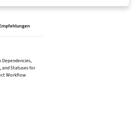
Empfehlungen
k Dependencies, 
 and Statuses for 
ect Workflow 