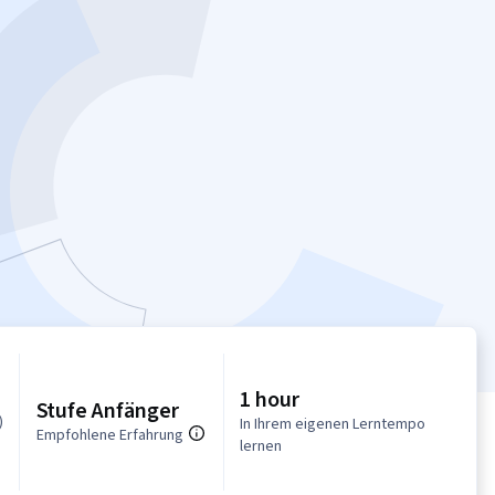
1 hour
Stufe Anfänger
)
In Ihrem eigenen Lerntempo
Empfohlene Erfahrung
lernen