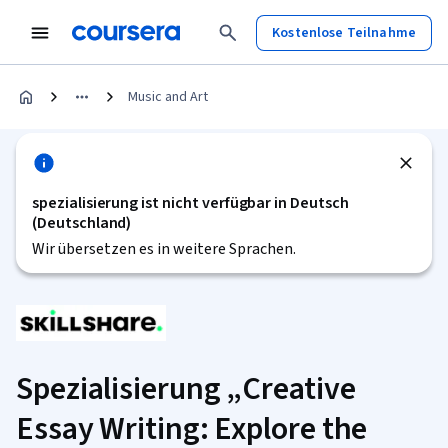
Kostenlose Teilnahme
Music and Art
spezialisierung ist nicht verfügbar in Deutsch
(Deutschland)
Wir übersetzen es in weitere Sprachen.
Spezialisierung „Creative
Essay Writing: Explore the