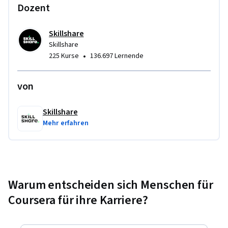
Dozent
Skillshare
Skillshare
•
225 Kurse
136.697 Lernende
von
Skillshare
Mehr erfahren
Warum entscheiden sich Menschen für
Coursera für ihre Karriere?