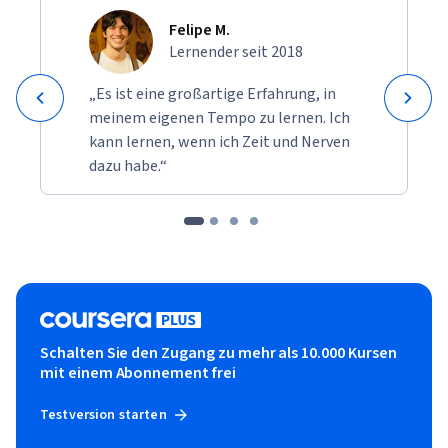
Felipe M.
Lernender seit 2018
„Es ist eine großartige Erfahrung, in
meinem eigenen Tempo zu lernen. Ich
kann lernen, wenn ich Zeit und Nerven
dazu habe.“
Schalten Sie den Zugang zu mehr als 10.000 Kursen
mit einem Abonnement frei
Testversion starten