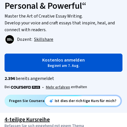
Personal & Powerful“
Master the Art of Creative Essay Writing.
Develop your voice and craft essays that inspire, heal, and
connect with readers.
Dozent:
Skillshare
Kostenlos anmelden
Beginnt am 7. Aug.
2.394
bereits angemeldet
Bei
enthalten
•
Mehr erfahren
Fragen Sie Coursera
Ist dies der richtige Kurs für mich?
4-teilige Kursreihe
Befassen Sie sich eingehend mit einem Thema