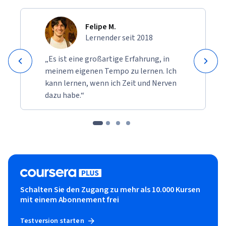
Felipe M.
Lernender seit 2018
„Es ist eine großartige Erfahrung, in
meinem eigenen Tempo zu lernen. Ich
kann lernen, wenn ich Zeit und Nerven
dazu habe.“
Schalten Sie den Zugang zu mehr als 10.000 Kursen
mit einem Abonnement frei
Testversion starten