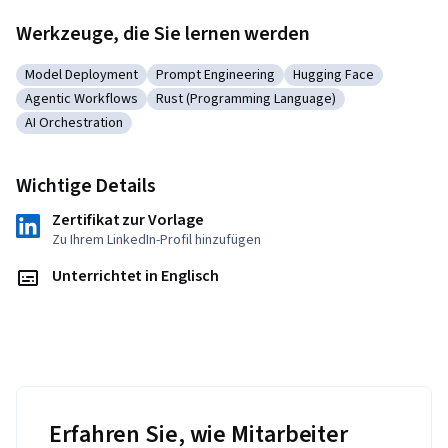
Werkzeuge, die Sie lernen werden
Model Deployment
Prompt Engineering
Hugging Face
Kategorie: Model Deployment
Kategorie: Prompt Engineering
Kategorie: Hugging Fa
Agentic Workflows
Rust (Programming Language)
Kategorie: Agentic Workflows
Kategorie: Rust (Programming Language)
AI Orchestration
Kategorie: AI Orchestration
Wichtige Details
Zertifikat zur Vorlage
Zu Ihrem LinkedIn-Profil hinzufügen
Unterrichtet in Englisch
Erfahren Sie, wie Mitarbeiter