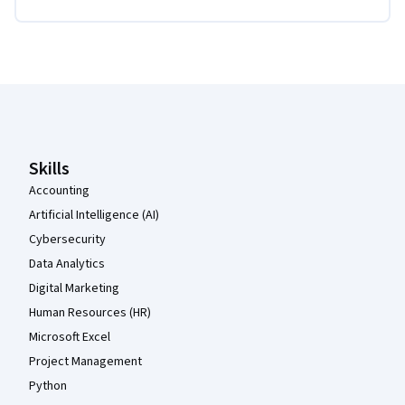
Coursera-Fußzeile
Skills
Accounting
Artificial Intelligence (AI)
Cybersecurity
Data Analytics
Digital Marketing
Human Resources (HR)
Microsoft Excel
Project Management
Python