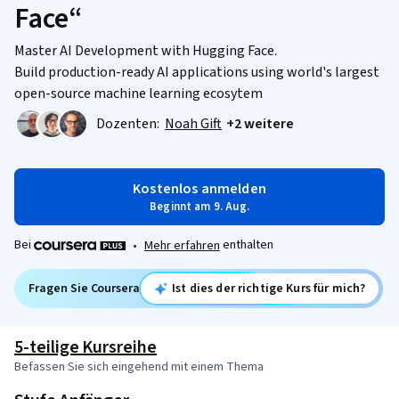
Face“
Master AI Development with Hugging Face.
Build production-ready AI applications using world's largest
open-source machine learning ecosytem
Dozenten:
Noah Gift
+2 weitere
Kostenlos anmelden
Beginnt am 9. Aug.
Bei
enthalten
•
Mehr erfahren
Fragen Sie Coursera
Ist dies der richtige Kurs für mich?
5-teilige Kursreihe
Befassen Sie sich eingehend mit einem Thema