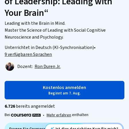
of Leadership: Leading with
Your Brain“
Leading with the Brain in Mind.
Master the Science of Leading with Social Cognitive
Neuroscience and Psychology.
Unterrichtet in Deutsch (KI-Synchronisation)
•
9 verfügbaren Sprachen
Dozent:
Ron Duren Jr.
Kostenlos anmelden
Beginnt am 7. Aug.
6.726
bereits angemeldet
Bei
enthalten
•
Mehr erfahren
Fragen Sie Coursera
Ist dies der richtige Kurs für mich?