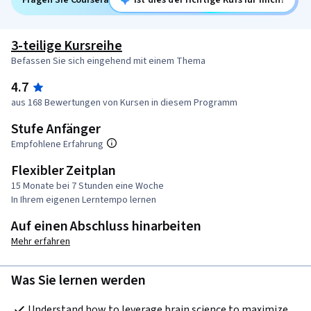
3-teilige Kursreihe
Befassen Sie sich eingehend mit einem Thema
4.7
aus 168 Bewertungen von Kursen in diesem Programm
Stufe Anfänger
Empfohlene Erfahrung
Flexibler Zeitplan
15 Monate bei 7 Stunden eine Woche
In Ihrem eigenen Lerntempo lernen
Auf einen Abschluss hinarbeiten
Mehr erfahren
Was Sie lernen werden
Understand how to leverage brain science to maximize 