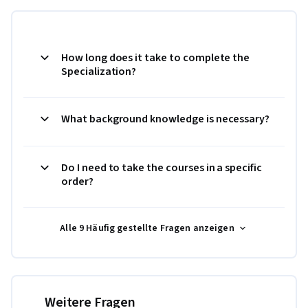
How long does it take to complete the
Specialization?
What background knowledge is necessary?
Do I need to take the courses in a specific
order?
Alle 9 Häufig gestellte Fragen anzeigen
Weitere Fragen