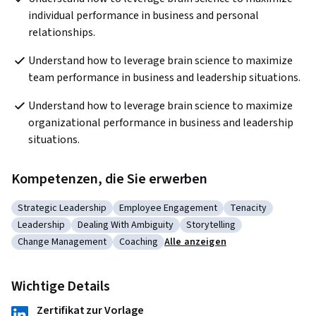
individual performance in business and personal 
relationships.
Understand how to leverage brain science to maximize 
team performance in business and leadership situations.
Understand how to leverage brain science to maximize 
organizational performance in business and leadership 
situations.
Kompetenzen, die Sie erwerben
Strategic Leadership
Employee Engagement
Tenacity
Kategorie: Strategic Leadership
Kategorie: Employee Engagement
Kategorie: Tenaci
Leadership
Dealing With Ambiguity
Storytelling
Kategorie: Leadership
Kategorie: Dealing With Ambiguity
Kategorie: Storytelling
Change Management
Coaching
Alle anzeigen
Kategorie: Change Management
Kategorie: Coaching
Wichtige Details
Zertifikat zur Vorlage