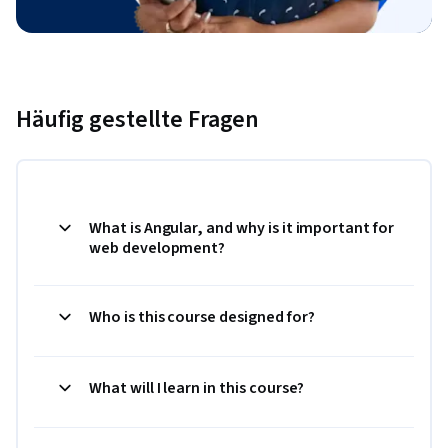
Häufig gestellte Fragen
What is Angular, and why is it important for
web development?
Who is this course designed for?
What will I learn in this course?