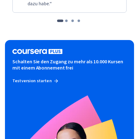
dazu habe.“
Schalten Sie den Zugang zu mehr als 10.000 Kursen
mit einem Abonnement frei
Testversion starten