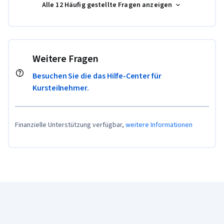
Alle 12 Häufig gestellte Fragen anzeigen
Weitere Fragen
Besuchen Sie die das Hilfe-Center für
Kursteilnehmer.
Finanzielle Unterstützung verfügbar,
weitere Informationen
Coursera-Fußzeile