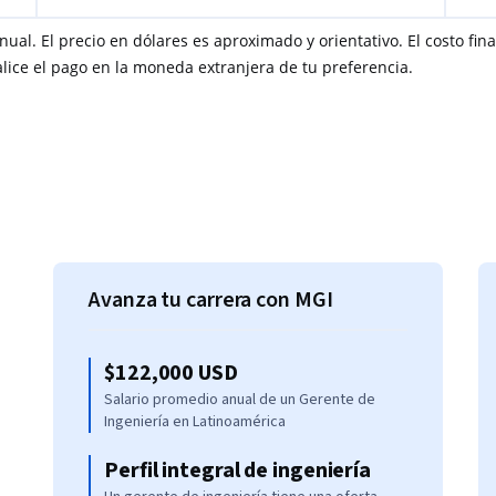
nual. El precio en dólares es aproximado y orientativo. El costo fi
lice el pago en la moneda extranjera de tu preferencia.
Avanza tu carrera con MGI
$122,000 USD
Salario promedio anual de un Gerente de
Ingeniería en Latinoamérica
Perfil integral de ingeniería
s