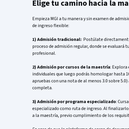
Elige tu camino hacia la ma
Empieza MGI a tu manera y sin examen de admisió
de ingreso flexible:
1) Admisión tradicional:
Postúlate directamente 
proceso de admisión regular, donde se evaluará tu 
profesional.
2) Admisión por cursos de la maestría
: Explor
individuales que luego podrás homologar hasta 16
apruebas con una nota de al menos 3.0 sobre 5.0) 
completa.
3) Admisión por programa especializado
: Curs
especializado como ruta de ingreso. Al finalizarl
a la maestría, previo cumplimiento de los requisi