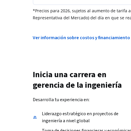
*Precios para 2026, sujetos al aumento de tarifa a
Representativa del Mercado) del día en que se rea
Ver información sobre costos y financiamiento
Inicia una carrera en
gerencia de la ingeniería
Desarrolla tu experiencia en:
Liderazgo estratégico en proyectos de
ingeniería a nivel global
Toma de decisiones financieras y económica