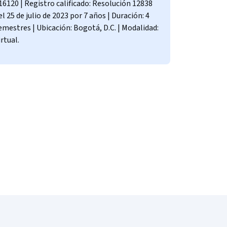
16120 | Registro calificado: Resolución 12838
el 25 de julio de 2023 por 7 años | Duración: 4
emestres | Ubicación: Bogotá, D.C. | Modalidad:
irtual.