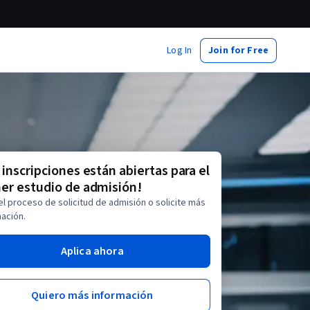
Log In
Join for Free
 inscripciones están abiertas para el
er estudio de admisión!
 el proceso de solicitud de admisión o solicite más
ación.
Aplica ahora
Quiero más información