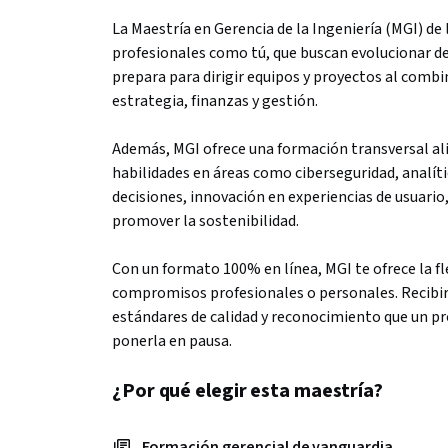
La Maestría en Gerencia de la Ingeniería (MGI) de 
profesionales como tú, que buscan evolucionar de
prepara para dirigir equipos y proyectos al combi
estrategia, finanzas y gestión.
Además, MGI ofrece una formación transversal alin
habilidades en áreas como ciberseguridad, analític
decisiones, innovación en experiencias de usuario
promover la sostenibilidad.
Con un formato 100% en línea, MGI te ofrece la flex
compromisos profesionales o personales. Recibirá
estándares de calidad y reconocimiento que un pr
ponerla en pausa.
¿Por qué elegir esta maestría?
Formación gerencial de vanguardia