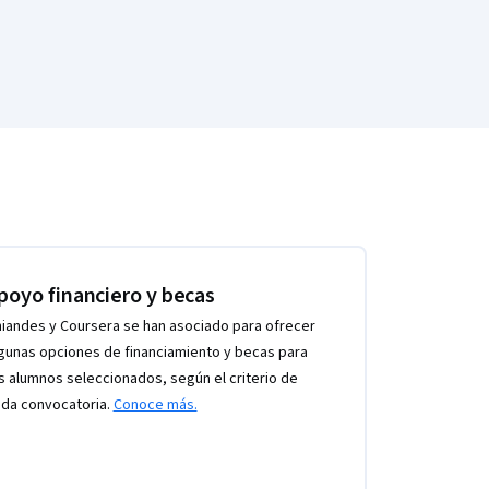
poyo financiero y becas
iandes y Coursera se han asociado para ofrecer
gunas opciones de financiamiento y becas para
s alumnos seleccionados, según el criterio de
da convocatoria.
Conoce más.