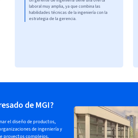
Un gerente de ingeniería tiene una oferta
laboral muy amplia, ya que combina las
habilidades técnicas de la ingeniería con la
estrategia de la gerencia.
resado de MGI?
ar el diseño de productos,
organizaciones de ingeniería y
de proyectos complejos,