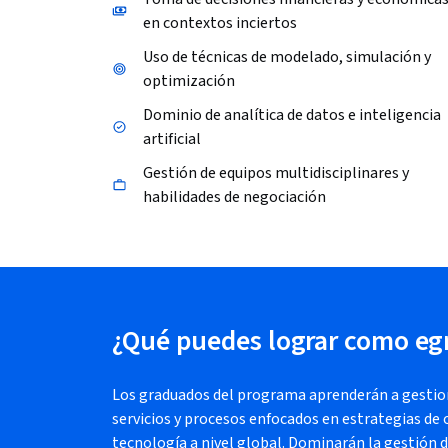
en contextos inciertos
Uso de técnicas de modelado, simulación y
optimización
Dominio de analítica de datos e inteligencia
artificial
Gestión de equipos multidisciplinares y
habilidades de negociación
¿Qué puedes lograr como eg
Los graduados del programa aprenderán a gestion
servicios y procesos enfocados en estrategias de 
tecnología a nivel global. Dominarán la gestión 