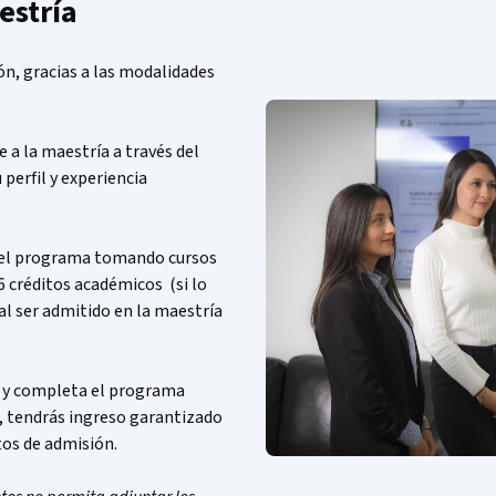
estría
n, gracias a las modalidades
a la maestría a través del
perfil y experiencia
a el programa tomando cursos
 créditos académicos (si lo
al ser admitido en la maestría
a y completa el programa
o, tendrás ingreso garantizado
tos de admisión.