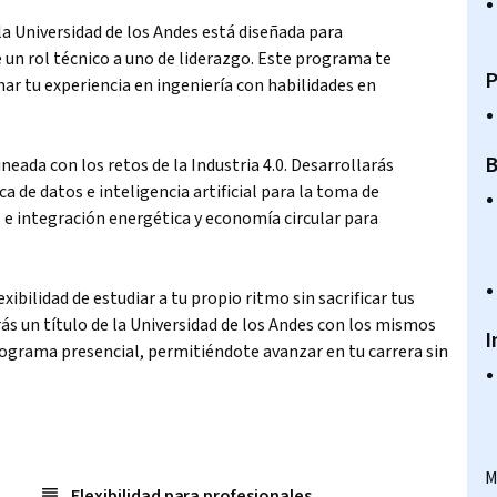
la Universidad de los Andes está diseñada para
 un rol técnico a uno de liderazgo. Este programa te
P
nar tu experiencia en ingeniería con habilidades en
B
eada con los retos de la Industria 4.0. Desarrollarás
a de datos e inteligencia artificial para la toma de
, e integración energética y economía circular para
ibilidad de estudiar a tu propio ritmo sin sacrificar tus
s un título de la Universidad de los Andes con los mismos
I
ograma presencial, permitiéndote avanzar en tu carrera sin
M
Flexibilidad para profesionales