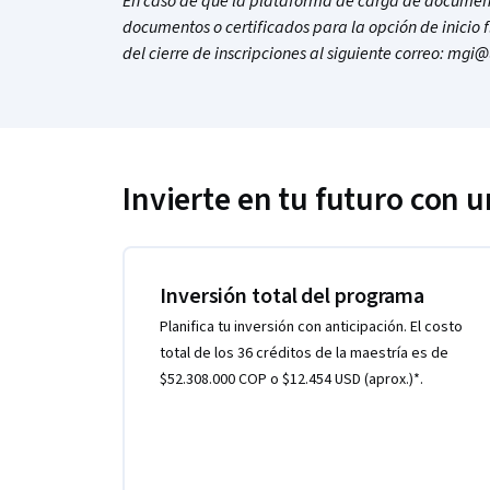
En caso de que la plataforma de carga de document
documentos o certificados para la opción de inicio f
del cierre de inscripciones al siguiente correo: mg
Invierte en tu futuro con 
Inversión total del programa
Planifica tu inversión con anticipación. El costo
total de los 36 créditos de la maestría es de
$52.308.000 COP o $12.454 USD (aprox.)*.