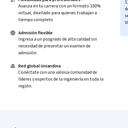
1
Avanza en tu carrera con un formato 100%
d
virtual, diseñado para quienes trabajan a
s
tiempo completo
V
Admisión flexible
Ingresa a un posgrado de alta calidad sin
necesidad de presentar un examen de
admisión.
Red global Uniandina
Conéctate con una valiosa comunidad de
líderes y expertos de la ingeniería en toda la
región.