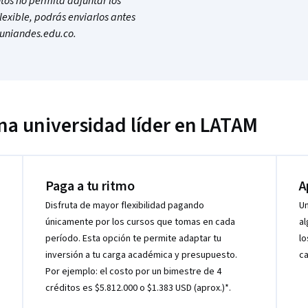
os no permita adjuntar los
lexible, podrás enviarlos antes
i@uniandes.edu.co.
una universidad líder en LATAM
Paga a tu ritmo
A
Disfruta de mayor flexibilidad pagando
Un
únicamente por los cursos que tomas en cada
al
período. Esta opción te permite adaptar tu
lo
inversión a tu carga académica y presupuesto.
ca
Por ejemplo: el costo por un bimestre de 4
créditos es $5.812.000 o $1.383 USD (aprox.)*.