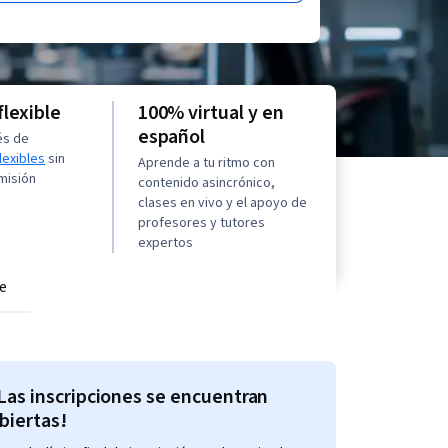
flexible
100% virtual y en
español
és de
lexibles
sin
Aprende a tu ritmo con
misión
contenido asincrónico,
clases en vivo y el apoyo de
profesores y tutores
expertos
e
Las inscripciones se encuentran
biertas!