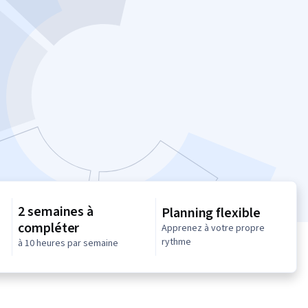
2 semaines à
Planning flexible
compléter
Apprenez à votre propre
rythme
à 10 heures par semaine