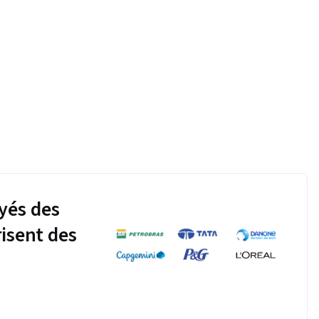
yés des
risent des