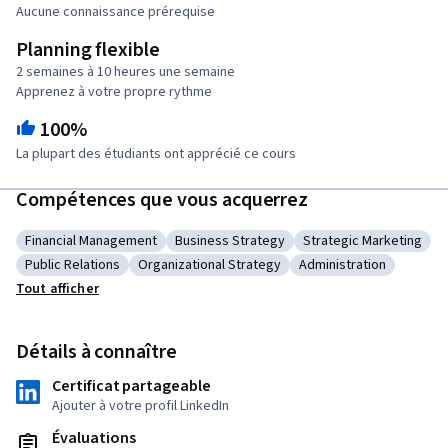
Aucune connaissance prérequise
Planning flexible
2 semaines à 10 heures une semaine
Apprenez à votre propre rythme
100%
La plupart des étudiants ont apprécié ce cours
Compétences que vous acquerrez
Financial Management
Business Strategy
Strategic Marketing
Catégorie : Financial Management
Catégorie : Business Strategy
Catégorie : Strategic
Public Relations
Organizational Strategy
Administration
Catégorie : Public Relations
Catégorie : Organizational Strategy
Catégorie : Administr
Tout afficher
Détails à connaître
Certificat partageable
Ajouter à votre profil LinkedIn
Évaluations