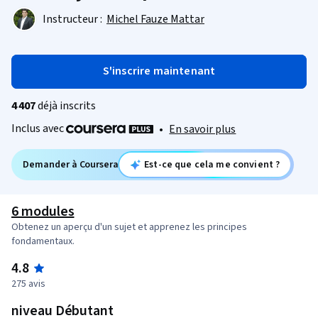
Instructeur :
Michel Fauze Mattar
S'inscrire maintenant
4 407
déjà inscrits
Inclus avec
•
En savoir plus
Demander à Coursera
Est-ce que cela me convient ?
6 modules
Obtenez un aperçu d'un sujet et apprenez les principes
fondamentaux.
4.8
275 avis
niveau Débutant