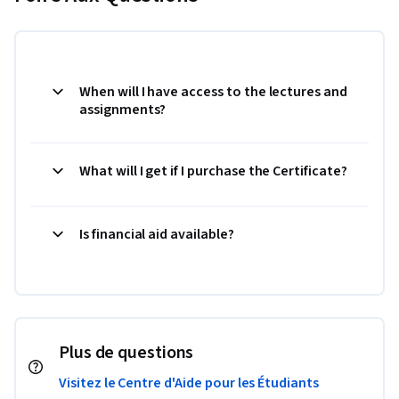
When will I have access to the lectures and
assignments?
What will I get if I purchase the Certificate?
Is financial aid available?
Plus de questions
Visitez le Centre d'Aide pour les Étudiants