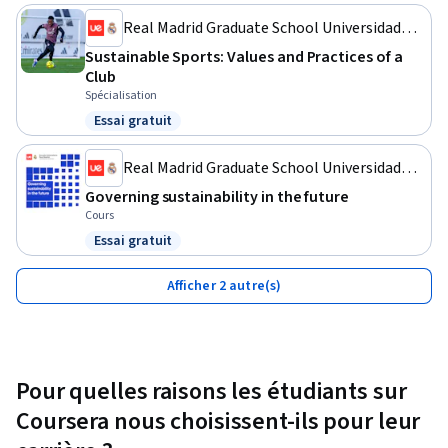
Real Madrid Graduate School Universidad
Europea
Sustainable Sports: Values and Practices of a
Club
Spécialisation
Essai gratuit
Statut : Essai gratuit
Real Madrid Graduate School Universidad
Europea
Governing sustainability in the future
Cours
Essai gratuit
Statut : Essai gratuit
Afficher 2 autre(s)
Pour quelles raisons les étudiants sur
Coursera nous choisissent-ils pour leur