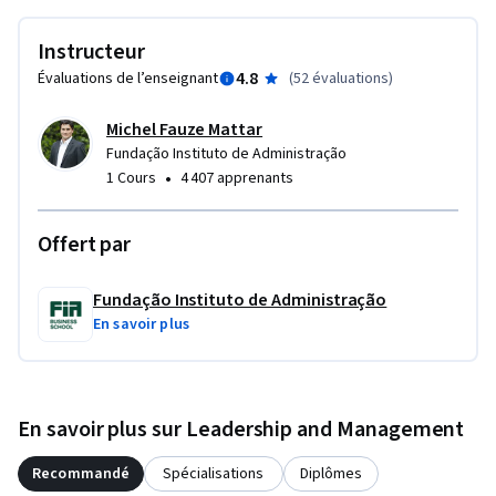
Instructeur
4.8
Évaluations de l’enseignant
(
52 évaluations
)
Michel Fauze Mattar
Fundação Instituto de Administração
•
1 Cours
4 407 apprenants
Offert par
Fundação Instituto de Administração
En savoir plus
En savoir plus sur Leadership and Management
Recommandé
Spécialisations
Diplômes