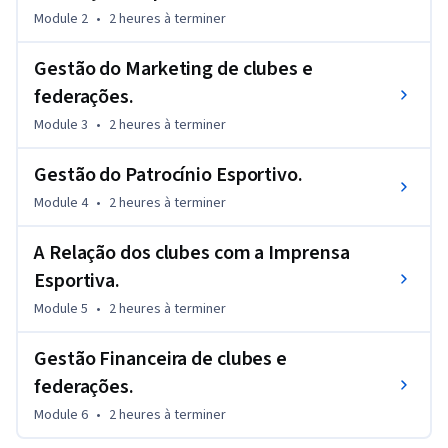
Module 2
•
2 heures
à terminer
Gestão do Marketing de clubes e
federações.
Module 3
•
2 heures
à terminer
Gestão do Patrocínio Esportivo.
Module 4
•
2 heures
à terminer
A Relação dos clubes com a Imprensa
Esportiva.
Module 5
•
2 heures
à terminer
Gestão Financeira de clubes e
federações.
Module 6
•
2 heures
à terminer