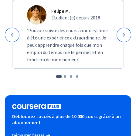
Felipe M.
Étudiant(e) depuis 2018
’Pouvoir suivre des cours à mon rythme
à été une expérience extraordinaire. Je
peux apprendre chaque fois que mon
emploi du temps me le permet et en
fonction de mon humeur.’
Débloquez l'accès à plus de 10 000 cours grâce à un
abonnement
Démarrer l'essai