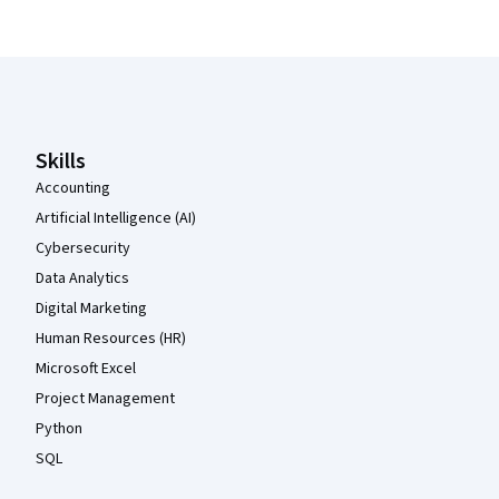
Pied de page Coursera
Skills
Accounting
Artificial Intelligence (AI)
Cybersecurity
Data Analytics
Digital Marketing
Human Resources (HR)
Microsoft Excel
Project Management
Python
SQL