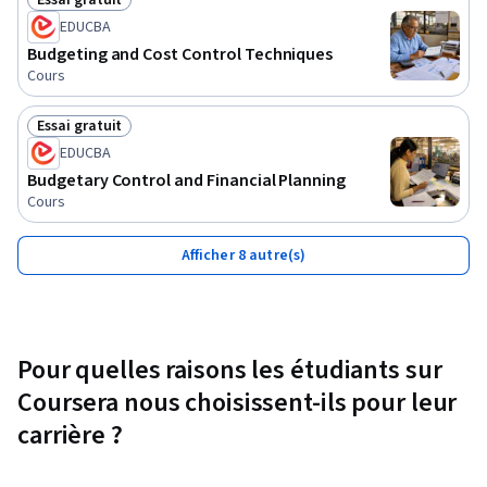
Essai gratuit
Statut : Essai gratuit
EDUCBA
Budgeting and Cost Control Techniques
Cours
Essai gratuit
Statut : Essai gratuit
EDUCBA
Budgetary Control and Financial Planning
Cours
Afficher 8 autre(s)
Pour quelles raisons les étudiants sur
Coursera nous choisissent-ils pour leur
carrière ?