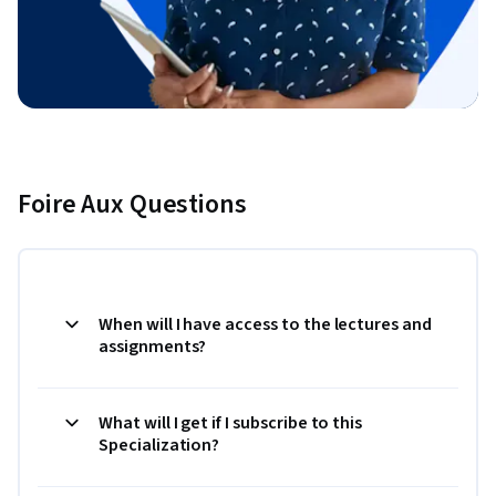
Foire Aux Questions
When will I have access to the lectures and
assignments?
What will I get if I subscribe to this
Specialization?