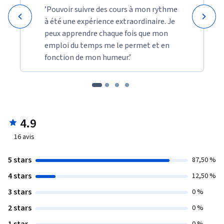
’Pouvoir suivre des cours à mon rythme
à été une expérience extraordinaire. Je
peux apprendre chaque fois que mon
emploi du temps me le permet et en
fonction de mon humeur.’
4.9
16
avis
5 stars
87,50 %
4 stars
12,50 %
3 stars
0 %
2 stars
0 %