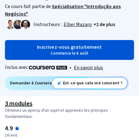
Ce cours fait partie de
Spécialisation "Introdução aos
Negócios"
Instructeurs :
Elber Mazaro
+2 de plus
Inscrivez-vous gratuitement
Commence le 6 août
Inclus avec
•
En savoir plus
Demander à Coursera
Est-ce que cela me convient ?
3 modules
Obtenez un aperçu d'un sujet et apprenez les principes
fondamentaux.
4.9
16 avis