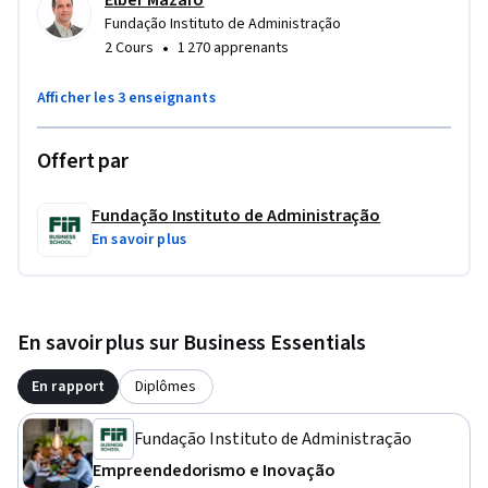
Elber Mazaro
Bons estudos!
Fundação Instituto de Administração
•
2 Cours
1 270 apprenants
Afficher les 3 enseignants
Offert par
Fundação Instituto de Administração
En savoir plus
En savoir plus sur Business Essentials
En rapport
Diplômes
Fundação Instituto de Administração
Empreendedorismo e Inovação