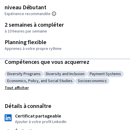
niveau Débutant
Expérience recommandée
2 semaines à compléter
à 10 heures par semaine
Planning flexible
Apprenez à votre propre rythme
Compétences que vous acquerrez
Diversity Programs
Diversity and Inclusion
Payment Systems
Catégorie : Diversity Programs
Catégorie : Diversity and Inclusion
Catégorie : Paymen
Economics, Policy, and Social Studies
Socioeconomics
Catégorie : Economics, Policy, and Social Studies
Catégorie : Socioeconomic
Tout afficher
Détails à connaître
Certificat partageable
Ajouter à votre profil LinkedIn