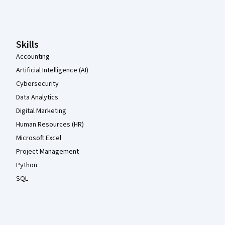
Pied de page Coursera
Skills
Accounting
Artificial Intelligence (AI)
Cybersecurity
Data Analytics
Digital Marketing
Human Resources (HR)
Microsoft Excel
Project Management
Python
SQL