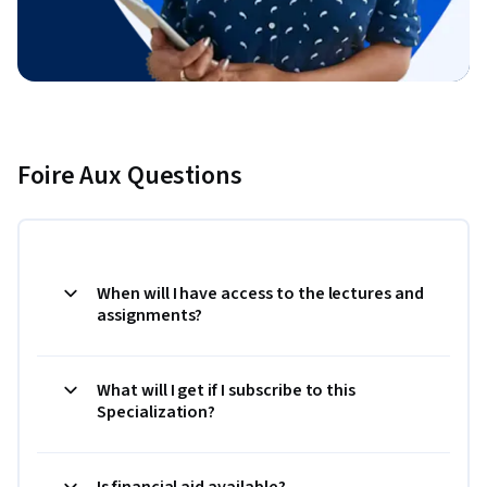
Foire Aux Questions
When will I have access to the lectures and
assignments?
What will I get if I subscribe to this
Specialization?
Is financial aid available?