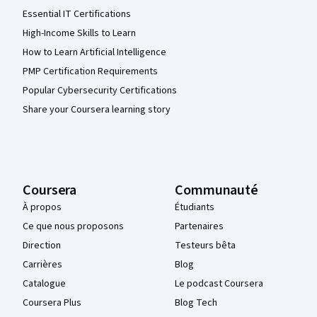
Essential IT Certifications
High-Income Skills to Learn
How to Learn Artificial Intelligence
PMP Certification Requirements
Popular Cybersecurity Certifications
Share your Coursera learning story
Coursera
Communauté
À propos
Étudiants
Ce que nous proposons
Partenaires
Direction
Testeurs bêta
Carrières
Blog
Catalogue
Le podcast Coursera
Coursera Plus
Blog Tech