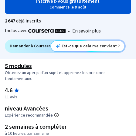
Inscrivez-vous gratuitement
Commence le 8 août
2 647
déjà inscrits
Inclus avec
•
En savoir plus
Demander à Coursera
Est-ce que cela me convient ?
5 modules
Obtenez un aperçu d'un sujet et apprenez les principes
fondamentaux.
4.6
11 avis
niveau Avancées
Expérience recommandée
2 semaines à compléter
à 10 heures par semaine