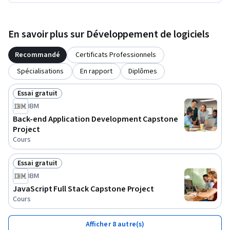
En savoir plus sur Développement de logiciels
Recommandé
Certificats Professionnels
Spécialisations
En rapport
Diplômes
Essai gratuit
Statut : Essai gratuit
IBM
Back-end Application Development Capstone
Project
Cours
Essai gratuit
Statut : Essai gratuit
IBM
JavaScript Full Stack Capstone Project
Cours
Afficher 8 autre(s)