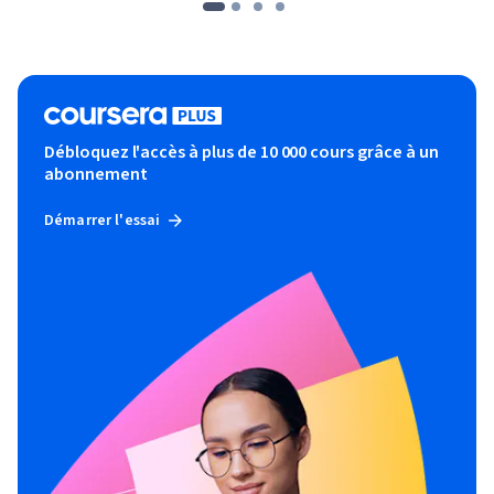
Débloquez l'accès à plus de 10 000 cours grâce à un
abonnement
Démarrer l'essai