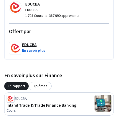
EDUCBA
EDUCBA
•
1 708 Cours
387 990 apprenants
Offert par
EDUCBA
En savoir plus
En savoir plus sur Finance
En rapport
Diplômes
EDUCBA
Inland Trade & Trade Finance Banking
Cours