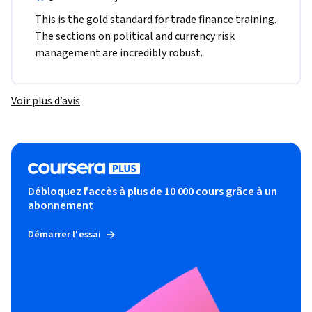
This is the gold standard for trade finance training. 
The sections on political and currency risk 
management are incredibly robust.
Voir plus d’avis
Débloquez l'accès à plus de 10 000 cours grâce à un
abonnement
Démarrer l'essai