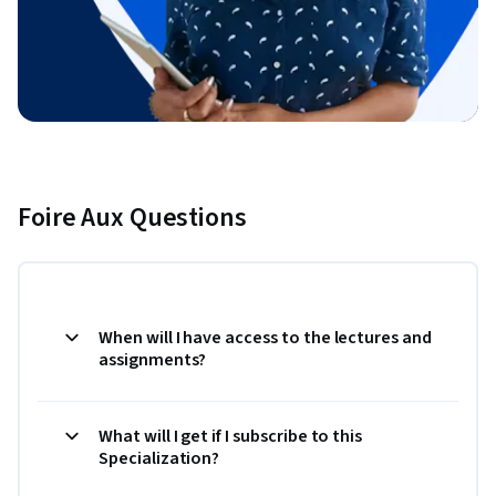
Foire Aux Questions
When will I have access to the lectures and
assignments?
What will I get if I subscribe to this
Specialization?