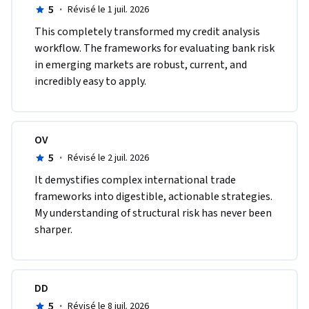
5
·
Révisé le 1 juil. 2026
This completely transformed my credit analysis 
workflow. The frameworks for evaluating bank risk 
in emerging markets are robust, current, and 
incredibly easy to apply.
OV
5
·
Révisé le 2 juil. 2026
It demystifies complex international trade 
frameworks into digestible, actionable strategies. 
My understanding of structural risk has never been 
sharper.
DD
5
·
Révisé le 8 juil. 2026