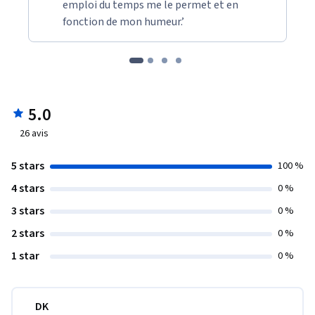
emploi du temps me le permet et en
fonction de mon humeur.’
5.0
26
avis
5 stars
100 %
4 stars
0 %
3 stars
0 %
2 stars
0 %
1 star
0 %
DK