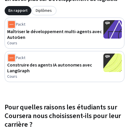
En rapport
Diplômes
Packt
Maîtriser le développement multi-agents avec
AutoGen
Cours
Packt
Construire des agents IA autonomes avec
LangGraph
Cours
Pour quelles raisons les étudiants sur
Coursera nous choisissent-ils pour leur
carrière ?