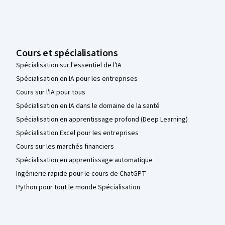
Cours et spécialisations
Spécialisation sur l'essentiel de l'IA
Spécialisation en IA pour les entreprises
Cours sur l'IA pour tous
Spécialisation en IA dans le domaine de la santé
Spécialisation en apprentissage profond (Deep Learning)
Spécialisation Excel pour les entreprises
Cours sur les marchés financiers
Spécialisation en apprentissage automatique
Ingénierie rapide pour le cours de ChatGPT
Python pour tout le monde Spécialisation