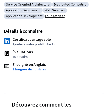
Service Oriented Architecture
Distributed Computing
Catégorie : Service Oriented Architecture
Catégorie : Distributed Computi
Application Deployment
Web Services
Catégorie : Application Deployment
Catégorie : Web Services
Application Development
Tout afficher
Catégorie : Application Development
Détails à connaître
Certificat partageable
Ajouter à votre profil LinkedIn
Évaluations
15 devoirs
Enseigné en Anglais
2 langues disponibles
Découvrez comment les