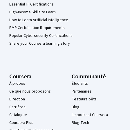
Essential IT Certifications
High-Income Skills to Learn
How to Learn Artificial Intelligence
PMP Certification Requirements
Popular Cybersecurity Certifications
Share your Coursera learning story
Coursera
Communauté
À propos
Étudiants
Ce que nous proposons
Partenaires
Direction
Testeurs bêta
Carrières
Blog
Catalogue
Le podcast Coursera
Coursera Plus
Blog Tech