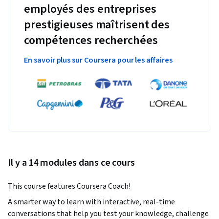
employés des entreprises
prestigieuses maîtrisent des
compétences recherchées
En savoir plus sur Coursera pour les affaires
Il y a 14 modules dans ce cours
This course features Coursera Coach!
A smarter way to learn with interactive, real-time 
conversations that help you test your knowledge, challenge 