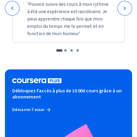
’Pouvoir suivre des cours à mon rythme
à été une expérience extraordinaire. Je
peux apprendre chaque fois que mon
emploi du temps me le permet et en
fonction de mon humeur.’
Débloquez l'accès à plus de 10 000 cours grâce à un
abonnement
Démarrer l'essai