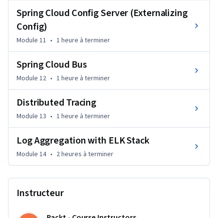
Spring Cloud Config Server (Externalizing
Config)
Module 11
•
1 heure
à terminer
Spring Cloud Bus
Module 12
•
1 heure
à terminer
Distributed Tracing
Module 13
•
1 heure
à terminer
Log Aggregation with ELK Stack
Module 14
•
2 heures
à terminer
Instructeur
Packt - Course Instructors