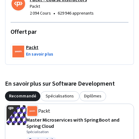
Packt
•
2 094 Cours
629 946 apprenants
Offert par
Packt
En savoir plus
En savoir plus sur Software Development
Recommandé
Spécialisations
Diplômes
Packt
Master Microservices with Spring Boot and
Spring Cloud
Spécialisation