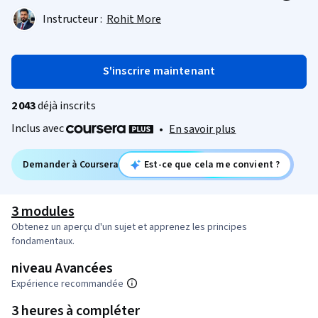
Instructeur :
Rohit More
S'inscrire maintenant
2 043
déjà inscrits
Inclus avec
•
En savoir plus
Demander à Coursera
Est-ce que cela me convient ?
3 modules
Obtenez un aperçu d'un sujet et apprenez les principes
fondamentaux.
niveau Avancées
Expérience recommandée
3 heures à compléter