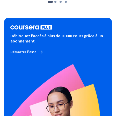
Débloquez l'accès à plus de 10 000 cours grâce à un
abonnement
Démarrer l'essai