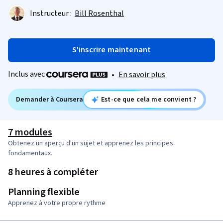
Instructeur :
Bill Rosenthal
S'inscrire maintenant
Inclus avec
•
En savoir plus
Demander à Coursera
Est-ce que cela me convient ?
7 modules
Obtenez un aperçu d'un sujet et apprenez les principes
fondamentaux.
8 heures à compléter
Planning flexible
Apprenez à votre propre rythme