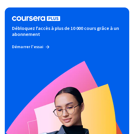
Débloquez l'accès à plus de 10 000 cours grâce à un
abonnement
Démarrer l'essai