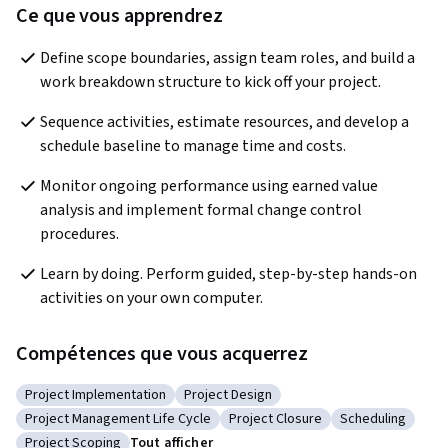
Ce que vous apprendrez
Define scope boundaries, assign team roles, and build a 
work breakdown structure to kick off your project.
Sequence activities, estimate resources, and develop a 
schedule baseline to manage time and costs.
Monitor ongoing performance using earned value 
analysis and implement formal change control 
procedures.
Learn by doing. Perform guided, step-by-step hands-on 
activities on your own computer.
Compétences que vous acquerrez
Project Implementation
Project Design
Catégorie : Project Implementation
Catégorie : Project Design
Project Management Life Cycle
Project Closure
Scheduling
Catégorie : Project Management Life Cycle
Catégorie : Project Closure
Catégorie : Sch
Project Scoping
Tout afficher