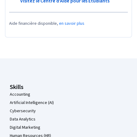
Visitez le Centre d'Aide pour les Étudiants
Aide financière disponible,
en savoir plus
Pied de page Coursera
Skills
Accounting
Artificial Intelligence (AI)
Cybersecurity
Data Analytics
Digital Marketing
Human Resources (HR)