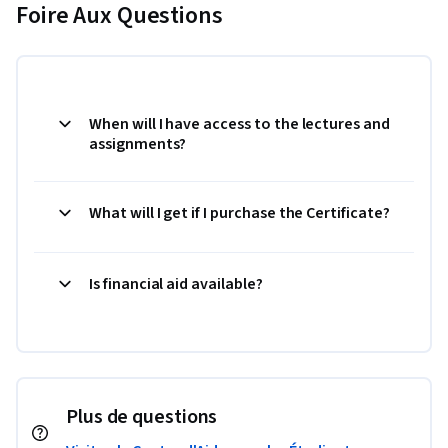
Foire Aux Questions
When will I have access to the lectures and
assignments?
What will I get if I purchase the Certificate?
Is financial aid available?
Plus de questions