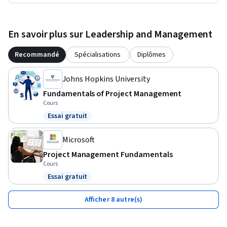
En savoir plus sur Leadership and Management
Recommandé
Spécialisations
Diplômes
Johns Hopkins University
Fundamentals of Project Management
Cours
Essai gratuit
Statut : Essai gratuit
Microsoft
Project Management Fundamentals
Cours
Essai gratuit
Statut : Essai gratuit
Afficher 8 autre(s)