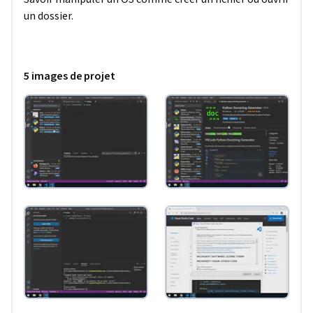
un dossier.
5 images de projet