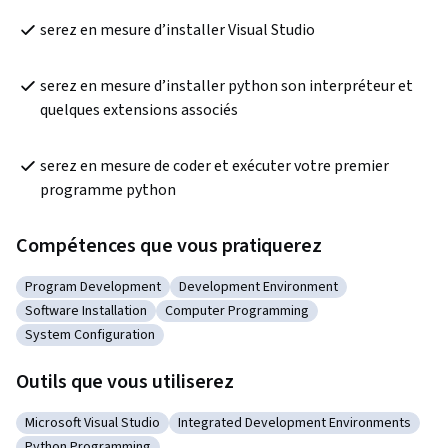
serez en mesure d’installer Visual Studio 
serez en mesure d’installer python son interpréteur et 
quelques extensions associés
serez en mesure de coder et exécuter votre premier 
programme python
Compétences que vous pratiquerez
Program Development
Development Environment
Catégorie : Program Development
Catégorie : Development Environment
Software Installation
Computer Programming
Catégorie : Software Installation
Catégorie : Computer Programming
System Configuration
Catégorie : System Configuration
Outils que vous utiliserez
Microsoft Visual Studio
Integrated Development Environments
Catégorie : Microsoft Visual Studio
Catégorie : Integrated Development E
Python Programming