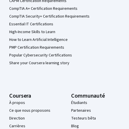
CAPM Certification Requirements
CompTIA A+ Certification Requirements
CompTIA Security+ Certification Requirements
Essential IT Certifications
High-Income Skills to Learn
How to Learn Artificial Intelligence
PMP Certification Requirements
Popular Cybersecurity Certifications
Share your Coursera learning story
Coursera
Communauté
À propos
Étudiants
Ce que nous proposons
Partenaires
Direction
Testeurs bêta
Carrières
Blog