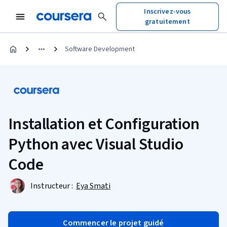
Inscrivez-vous
gratuitement
Software Development
Installation et Configuration
Python avec Visual Studio
Code
Instructeur :
Eya Smati
Commencer le projet guidé