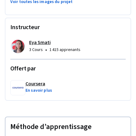
Voir toutes les images du projet
Instructeur
Eya Smati
•
3 Cours
1 415 apprenants
Offert par
Coursera
En savoir plus
Méthode d’apprentissage