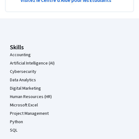
Visitez le Centre d'Aide pour les Étudiants
Pied de page Coursera
Skills
Accounting
Artificial Intelligence (AI)
Cybersecurity
Data Analytics
Digital Marketing
Human Resources (HR)
Microsoft Excel
Project Management
Python
SQL