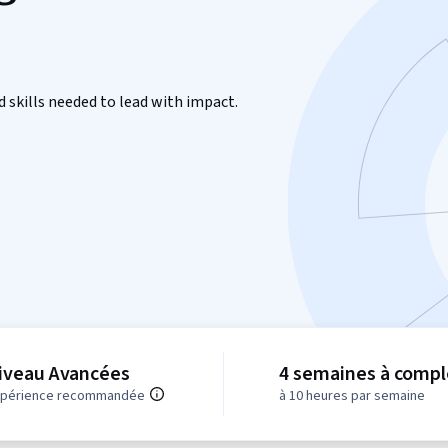
d skills needed to lead with impact.
iveau Avancées
4 semaines à compl
xpérience recommandée
à 10 heures par semaine