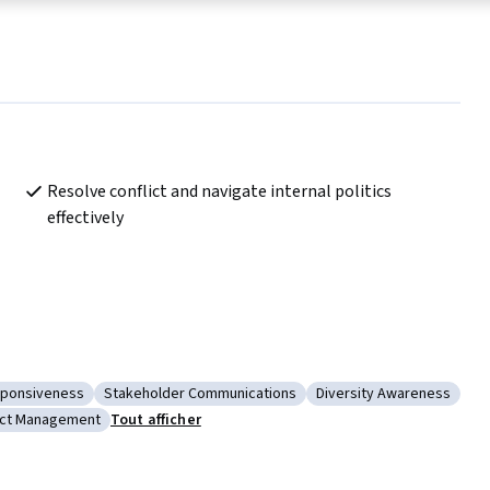
Resolve conflict and navigate internal politics 
effectively
sponsiveness
Stakeholder Communications
Diversity Awareness
n
: Cultural Responsiveness
Catégorie : Stakeholder Communications
Catégorie : Diversity A
ict Management
Tout afficher
rship
gorie : Conflict Management