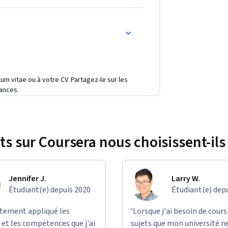
ulum vitae ou à votre CV. Partagez-le sur les
ances.
ts sur Coursera nous choisissent-ils 
Jennifer J.
Larry W.
Étudiant(e) depuis 2020
Étudiant(e) dep
ectement appliqué les
’Lorsque j'ai besoin de cours
et les compétences que j'ai
sujets que mon université n