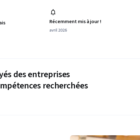
Récemment mis à jour !
ais
avril 2026
és des entreprises
compétences recherchées