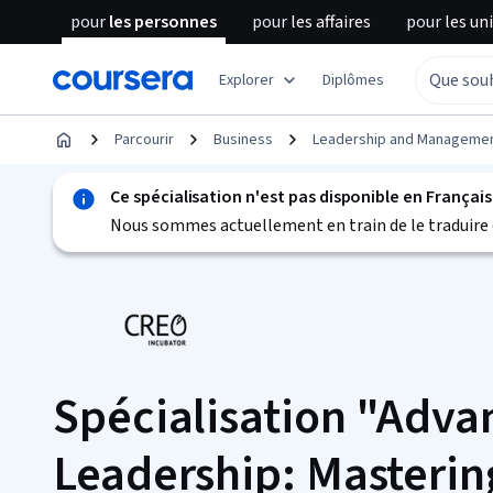
pour
les personnes
pour
les affaires
pour
les un
Explorer
Diplômes
Parcourir
Business
Leadership and Manageme
Ce spécialisation n'est pas disponible en Français
Nous sommes actuellement en train de le traduire 
Spécialisation "Adv
Leadership: Masterin