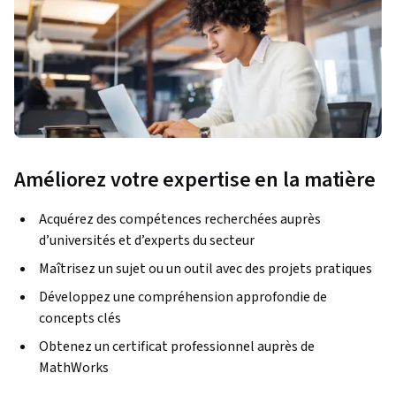
Améliorez votre expertise en la matière
Acquérez des compétences recherchées auprès
d’universités et d’experts du secteur
Maîtrisez un sujet ou un outil avec des projets pratiques
Développez une compréhension approfondie de
concepts clés
Obtenez un certificat professionnel auprès de
MathWorks