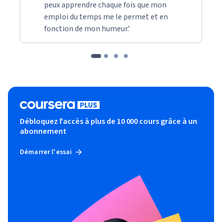
peux apprendre chaque fois que mon
emploi du temps me le permet et en
fonction de mon humeur.’
Débloquez l'accès à plus de 10 000 cours grâce à un
abonnement
Démarrer l'essai