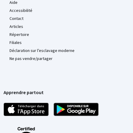
Aide
Accessibilité
Contact
Articles
Répertoire
Filiales
Déclaration sur l’esclavage moderne
Ne pas vendre/partager
Apprendre partout