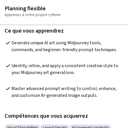
Planning flexible
Apprenez à votre propre rythme
Ce que vous apprendrez
Generate unique AI art using Midjourney tools, 
commands, and beginner-friendly prompt techniques.
Identify, refine, and apply a consistent creative style to 
your Midjourney art generations.
Master advanced prompt writing to control, enhance, 
and customize AI-generated image outputs.
Compétences que vous acquerrez
Visual Storytelling
Layout Design
AI powered creativity