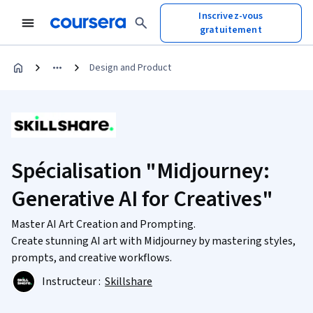
Inscrivez-vous
gratuitement
Design and Product
Spécialisation "Midjourney:
Generative AI for Creatives"
Master AI Art Creation and Prompting.
Create stunning AI art with Midjourney by mastering styles,
prompts, and creative workflows.
Instructeur :
Skillshare