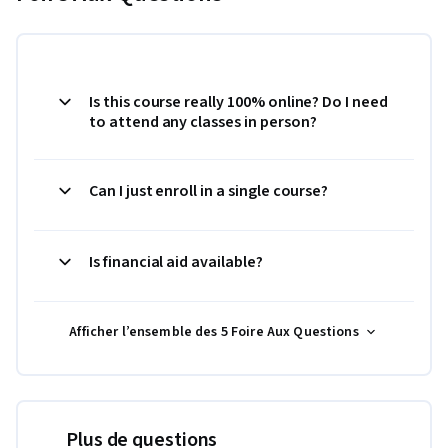
Is this course really 100% online? Do I need
to attend any classes in person?
Can I just enroll in a single course?
Is financial aid available?
Afficher l’ensemble des 5 Foire Aux Questions
Plus de questions