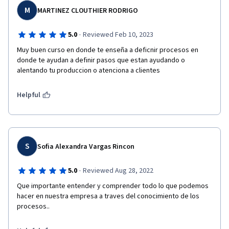
M
MARTINEZ CLOUTHIER RODRIGO
·
5.0
Reviewed Feb 10, 2023
Muy buen curso en donde te enseña a deficnir procesos en 
donde te ayudan a definir pasos que estan ayudando o 
alentando tu produccion o atenciona a clientes
Helpful
S
Sofia Alexandra Vargas Rincon
·
5.0
Reviewed Aug 28, 2022
Que importante entender y comprender todo lo que podemos 
hacer en nuestra empresa a traves del conocimiento de los 
procesos..