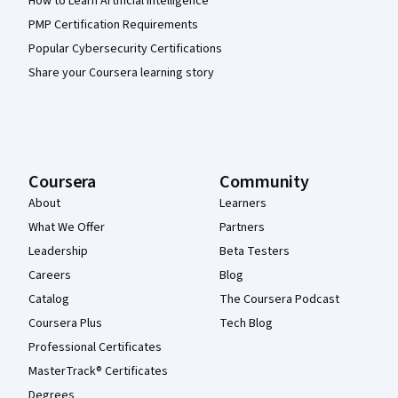
How to Learn Artificial Intelligence
PMP Certification Requirements
Popular Cybersecurity Certifications
Share your Coursera learning story
Coursera
Community
About
Learners
What We Offer
Partners
Leadership
Beta Testers
Careers
Blog
Catalog
The Coursera Podcast
Coursera Plus
Tech Blog
Professional Certificates
MasterTrack® Certificates
Degrees