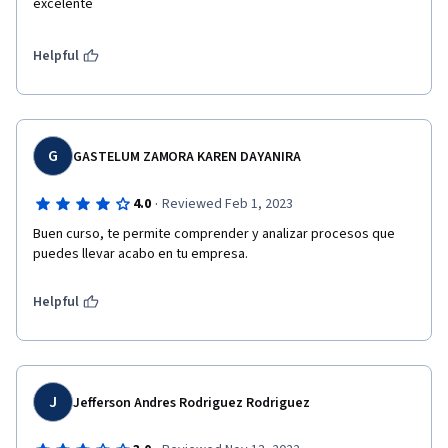
excelente
Helpful
G
GASTELUM ZAMORA KAREN DAYANIRA
·
4.0
Reviewed Feb 1, 2023
Buen curso, te permite comprender y analizar procesos que 
puedes llevar acabo en tu empresa.
Helpful
J
Jefferson Andres Rodriguez Rodriguez