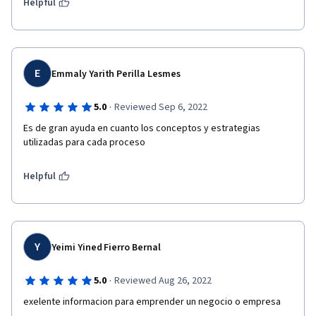
Helpful
E
Emmaly Yarith Perilla Lesmes
·
5.0
Reviewed Sep 6, 2022
Es de gran ayuda en cuanto los conceptos y estrategias 
utilizadas para cada proceso
Helpful
Y
Yeimi Yined Fierro Bernal
·
5.0
Reviewed Aug 26, 2022
exelente informacion para emprender un negocio o empresa 