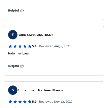
Helpful
F
FABIO CALVO ANDERSON
·
5.0
Reviewed Aug 5, 2023
todo muy bien
Helpful
S
Sindy Julieth Martinez Blanco
·
5.0
Reviewed Nov 12, 2022