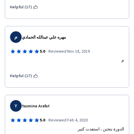
Helpful (17)
م
مهره علي عبدالله الحمادي
·
5.0
Reviewed Nov 18, 2019
م
Helpful (17)
Y
Yasmine Arafat
·
5.0
Reviewed Feb 4, 2020
الدورة بتجنن ، استفدت كتير 