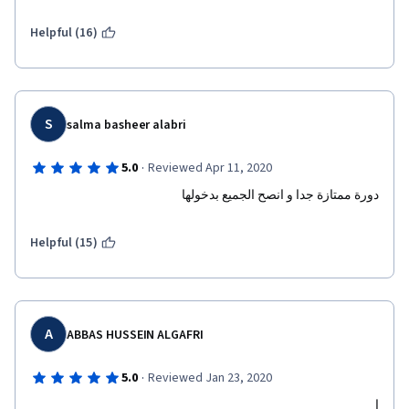
Helpful (16)
S
salma basheer alabri
·
5.0
Reviewed Apr 11, 2020
دورة ممتازة جدا و انصح الجميع بدخولها 
Helpful (15)
A
ABBAS HUSSEIN ALGAFRI
·
5.0
Reviewed Jan 23, 2020
ا