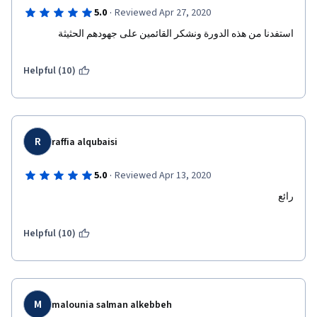
·
5.0
Reviewed Apr 27, 2020
استفدنا من هذه الدورة ونشكر القائمين على جهودهم الحثيثة
Helpful (10)
R
raffia alqubaisi
·
5.0
Reviewed Apr 13, 2020
رائع
Helpful (10)
M
malounia salman alkebbeh