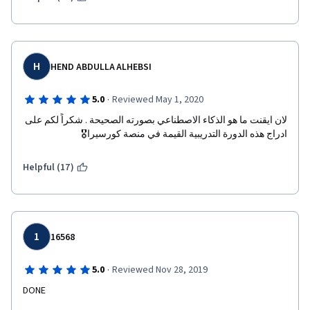
H
HEND ABDULLA ALHEBSI
·
5.0
Reviewed May 1, 2020
لان ايقنت ما هو الذكاء الاصطناعي بصورته الصحيحة . شكراً لكم على 
ادراج هذه الدورة التدريبية القيمة في منصة كورسيرا🎖
Helpful (17)
1
16568
·
5.0
Reviewed Nov 28, 2019
DONE