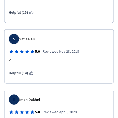
Helpful (15)
S
Safiaa Ali
·
5.0
Reviewed Nov 28, 2019
p
Helpful (14)
I
Iman Dakhel
·
5.0
Reviewed Apr 5, 2020