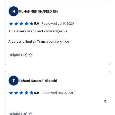
M
MUHAMMED SHAFEEQ NM
·
5.0
Reviewed Jul 6, 2020
This is very useful and knowledgeable
Arabic and English Translation very nice
Helpful (22)
T
Tahani Hasan Al Blooshi
·
5.0
Reviewed Nov 5, 2019
ج
Helpful (20)