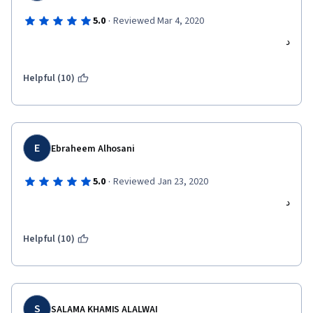
·
5.0
Reviewed Mar 4, 2020
د
Helpful (10)
E
Ebraheem Alhosani
·
5.0
Reviewed Jan 23, 2020
د
Helpful (10)
S
SALAMA KHAMIS ALALWAI