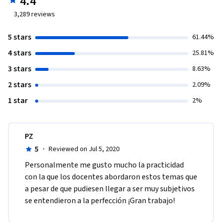
4.4
3,289
reviews
5 stars
61.44%
4 stars
25.81%
3 stars
8.63%
2 stars
2.09%
1 star
2%
PZ
5
·
Reviewed on Jul 5, 2020
Personalmente me gusto mucho la practicidad 
con la que los docentes abordaron estos temas que 
a pesar de que pudiesen llegar a ser muy subjetivos 
se entendieron a la perfección ¡Gran trabajo! 