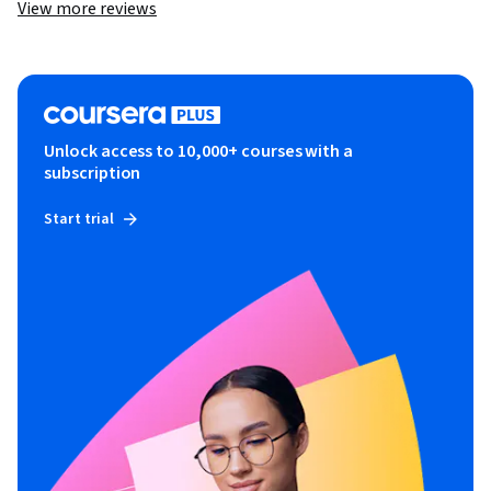
View more reviews
Unlock access to 10,000+ courses with a
subscription
Start trial