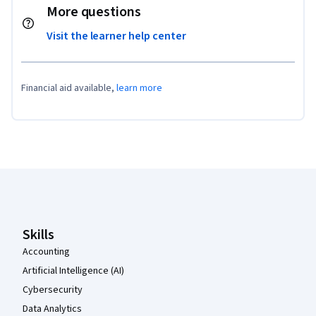
More questions
Visit the learner help center
Financial aid available,
learn more
Coursera Footer
Skills
Accounting
Artificial Intelligence (AI)
Cybersecurity
Data Analytics