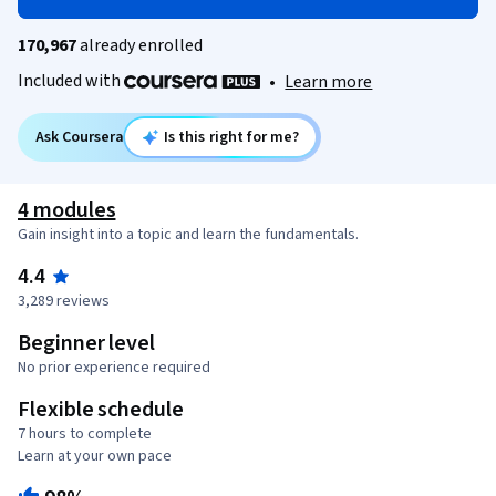
170,967
already enrolled
Included with
•
Learn more
Ask Coursera
Is this right for me?
4 modules
Gain insight into a topic and learn the fundamentals.
4.4
3,289 reviews
Beginner level
No prior experience required
Flexible schedule
7 hours to complete
Learn at your own pace