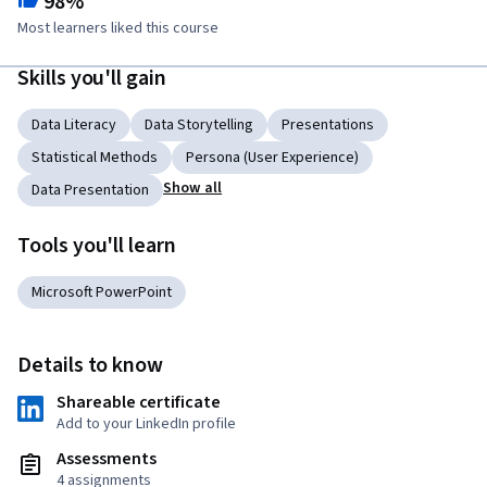
98%
Most learners liked this course
Skills you'll gain
Data Literacy
Data Storytelling
Presentations
Statistical Methods
Persona (User Experience)
Show all
Data Presentation
Tools you'll learn
Microsoft PowerPoint
Details to know
Shareable certificate
Add to your LinkedIn profile
Assessments
4 assignments