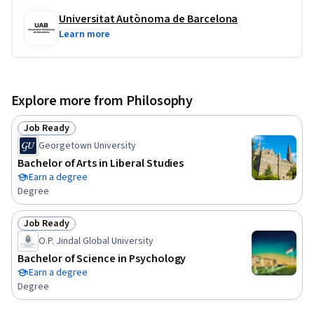
Universitat Autònoma de Barcelona
Learn more
Explore more from Philosophy
Job Ready
Status: Job Ready
Georgetown University
Bachelor of Arts in Liberal Studies
Earn a degree
Degree
Job Ready
Status: Job Ready
O.P. Jindal Global University
Bachelor of Science in Psychology
Earn a degree
Degree