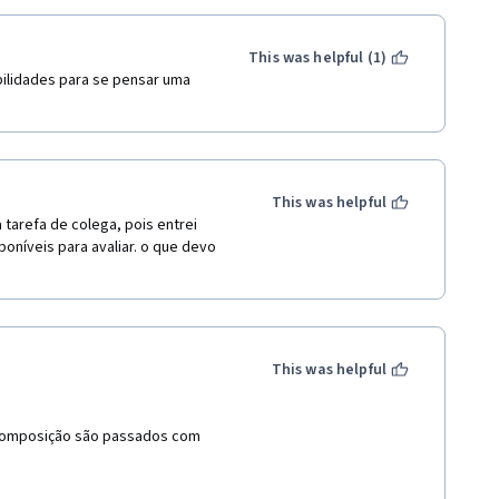
This was helpful (1)
ilidades para se pensar uma 
This was helpful
 tarefa de colega, pois entrei 
oníveis para avaliar. o que devo 
This was helpful
 composição são passados com 