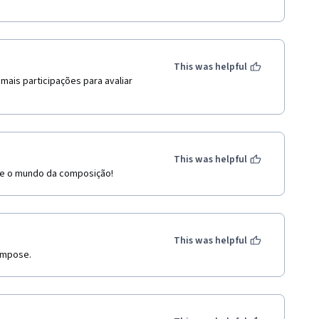
This was helpful
mais participações para avaliar 
This was helpful
bre o mundo da composição!
This was helpful
ompose.