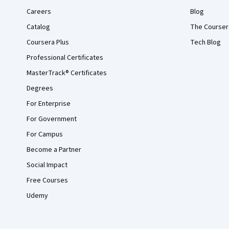
Careers
Blog
Catalog
The Courser
Coursera Plus
Tech Blog
Professional Certificates
MasterTrack® Certificates
Degrees
For Enterprise
For Government
For Campus
Become a Partner
Social Impact
Free Courses
Udemy