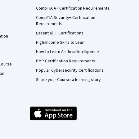
CompTIA A+ Certification Requirements
CompTIA Security+ Certification
Requirements
Essential IT Certifications
ation
High-Income Skills to Learn
How to Learn Artificial Intelligence
PMP Certification Requirements
Course
Popular Cybersecurity Certifications
ion
Share your Coursera learning story