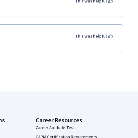
This was helpful
This was helpful
ns
Career Resources
Career Aptitude Test
CAPM Certification Requirements