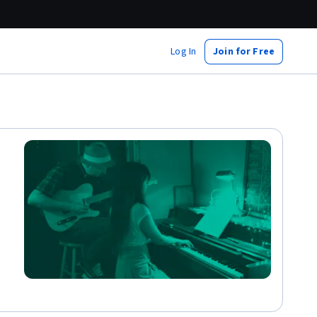
Log In
Join for Free