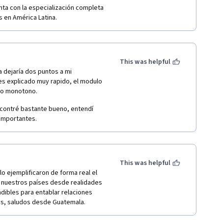
a con la especialización completa 
 en América Latina.
This was helpful
dejaría dos puntos a mi 
es explicado muy rapido, el modulo 
oco monotono.
contré bastante bueno, entendí 
 importantes.
This was helpful
 ejemplificaron de forma real el 
 nuestros países desde realidades 
dibles para entablar relaciones 
es, saludos desde Guatemala.