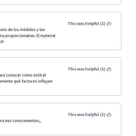
This was helpful (1)
uno de los módulos y las 
ia proporcionaban. El material 
!!!
This was helpful (1)
ara conocer cómo está el 
amente qué factores influyen 
This was helpful (1)
ra mis conocimientos, 