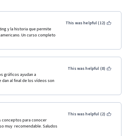
This was helpful (12)
ng y la historia que permite 
oamericano. Un curso completo 
This was helpful (8)
s gráficos ayudan a 
an al final de los vídeos son 
This was helpful (2)
os conceptos para conocer 
urso muy  recomendable. Saludos 