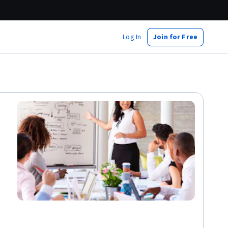
Log In
Join for Free