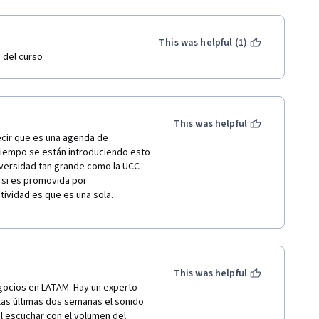
This was helpful (1)
 del curso
This was helpful
ecir que es una agenda de 
iempo se están introduciendo esto 
versidad tan grande como la UCC 
si es promovida por 
tividad es que es una sola. 
This was helpful
ocios en LATAM. Hay un experto 
as últimas dos semanas el sonido 
l escuchar con el volumen del 