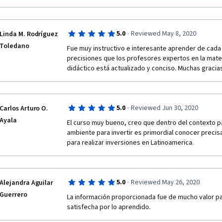
·
5.0
Reviewed May 8, 2020
Linda M. Rodríguez
Toledano
Fue muy instructivo e interesante aprender de cada 
precisiones que los profesores expertos en la mater
didáctico está actualizado y conciso. Muchas gracias
·
5.0
Reviewed Jun 30, 2020
Carlos Arturo O.
Ayala
El curso muy bueno, creo que dentro del contexto p
ambiente para invertir es primordial conocer precis
para realizar inversiones en Latinoamerica.
·
5.0
Reviewed May 26, 2020
Alejandra Aguilar
Guerrero
La información proporcionada fue de mucho valor pa
satisfecha por lo aprendido.