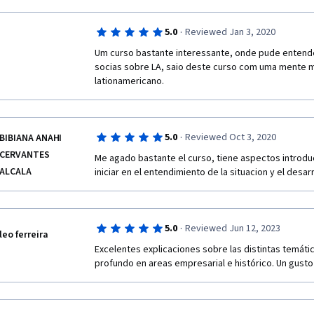
·
5.0
Reviewed Jan 3, 2020
Um curso bastante interessante, onde pude entender
socias sobre LA, saio deste curso com uma mente m
lationamericano.
·
5.0
Reviewed Oct 3, 2020
BIBIANA ANAHI
CERVANTES
Me agado bastante el curso, tiene aspectos introduc
ALCALA
iniciar en el entendimiento de la situacion y el desa
·
5.0
Reviewed Jun 12, 2023
leo ferreira
Excelentes explicaciones sobre las distintas temáti
profundo en areas empresarial e histórico. Un gusto