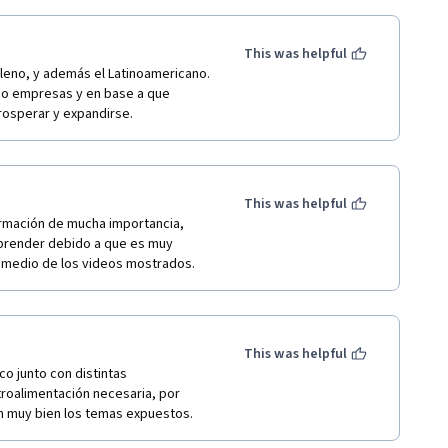
This was helpful
leno, y además el Latinoamericano. 
do empresas y en base a que 
rosperar y expandirse.
This was helpful
rmación de mucha importancia, 
render debido a que es muy 
r medio de los videos mostrados.
This was helpful
o junto con distintas 
oalimentación necesaria, por 
n muy bien los temas expuestos.