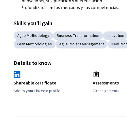
innovadoras, su aplicación y diferenciación. 
Profundizarás en los mercados y sus competencias.
Skills you'll gain
Agile Methodology
Business Transformation
Innovation
Lean Methodologies
Agile Project Management
New Pro
Details to know
Shareable certificate
Assessments
Add to your LinkedIn profile
70 assignments