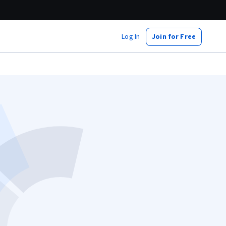
Log In
Join for Free