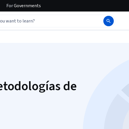
For
Governments
Metodologías de