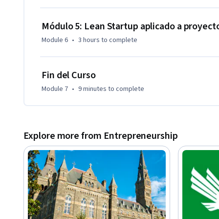
Módulo 5: Lean Startup aplicado a proyect
Module 6
•
3 hours
to complete
Fin del Curso
Module 7
•
9 minutes
to complete
Explore more from Entrepreneurship