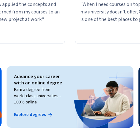
ly applied the concepts and
"When I need courses on top
learned from my courses to an
my university doesn't offer,
new project at work."
is one of the best places to 
Advance your career
with an online degree
Earn a degree from
world-class universities -
100% online
Explore degrees