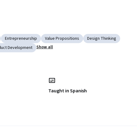
Entrepreneurship
Value Propositions
Design Thinking
Show all
duct Development
Taught in Spanish