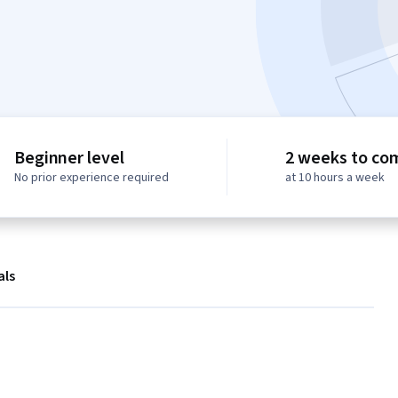
Beginner level
2 weeks to co
No prior experience required
at 10 hours a week
als