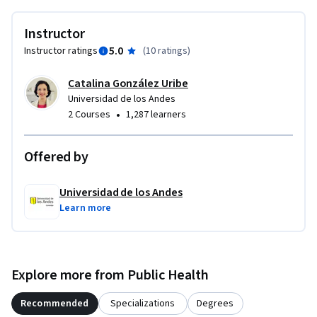
Instructor
5.0
Instructor ratings
(
10 ratings
)
Catalina González Uribe
Universidad de los Andes
•
2 Courses
1,287 learners
Offered by
Universidad de los Andes
Learn more
Explore more from Public Health
Recommended
Specializations
Degrees