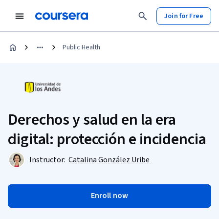
Join for Free
Public Health
Derechos y salud en la era
digital: protección e incidencia
Instructor:
Catalina González Uribe
Enroll now