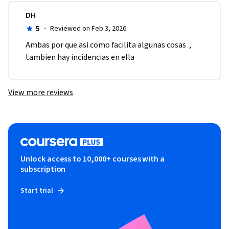
DH
5
·
Reviewed on Feb 3, 2026
Ambas por que asi como facilita algunas cosas  , 
tambien hay incidencias en ella
View more reviews
Unlock access to 10,000+ courses with a
subscription
Start trial