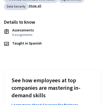
Show all
Data Security
Details to know
Assessments
6 assignments
Taught in Spanish
See how employees at top
companies are mastering in-
demand skills