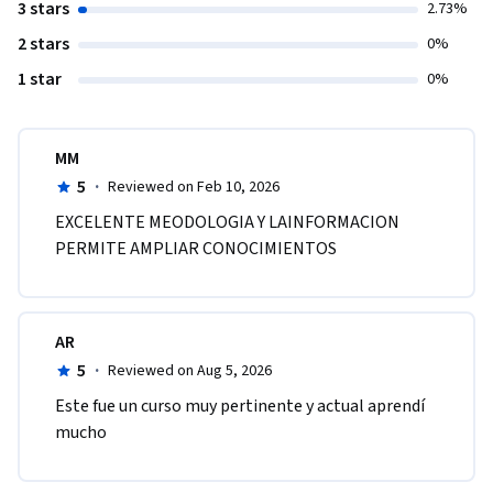
3 stars
2.73%
2 stars
0%
1 star
0%
MM
5
·
Reviewed on Feb 10, 2026
EXCELENTE MEODOLOGIA Y LAINFORMACION 
PERMITE AMPLIAR CONOCIMIENTOS
AR
5
·
Reviewed on Aug 5, 2026
Este fue un curso muy pertinente y actual aprendí 
mucho