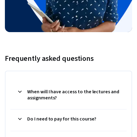
Frequently asked questions
When will I have access to the lectures and
assignments?
Do I need to pay for this course?