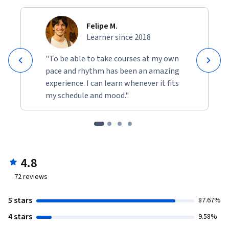
Felipe M.
Learner since 2018
"To be able to take courses at my own
pace and rhythm has been an amazing
experience. I can learn whenever it fits
my schedule and mood."
4.8
72
reviews
5 stars
87.67%
4 stars
9.58%