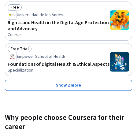
Free
Status: Free
Universidad de los Andes
Rights and Health in the Digital Age:Protection
and Advocacy
Course
Free Trial
Status: Free Trial
Empower School of Health
Foundations of Digital Health & Ethical Aspects
Specialization
Show 2 more
Why people choose Coursera for their
career