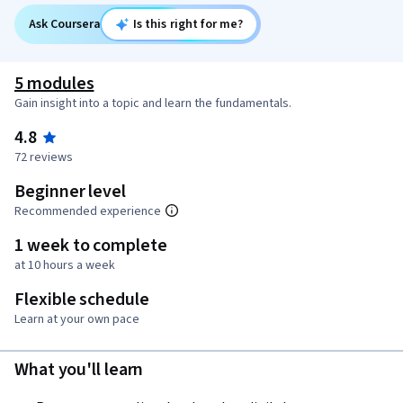
Ask Coursera
Is this right for me?
5 modules
Gain insight into a topic and learn the fundamentals.
4.8
72 reviews
Beginner level
Recommended experience
1 week to complete
at 10 hours a week
Flexible schedule
Learn at your own pace
What you'll learn