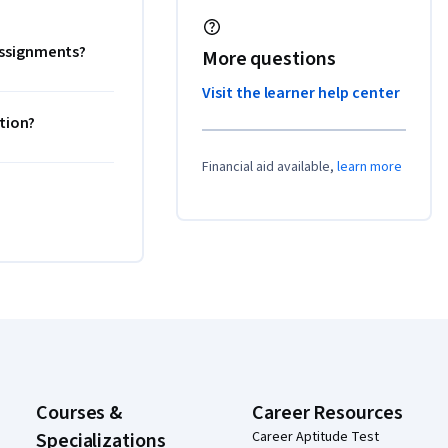
 assignments?
More questions
Visit the learner help center
ation?
Financial aid available,
learn more
Courses &
Career Resources
Specializations
Career Aptitude Test