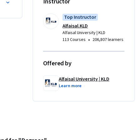
Instructor
Top Instructor
بشك.

Alfaisal.KLD
Alfaisal University | KLD
•
113 Courses
206,807 learners
Offered by
Alfaisal University | KLD
Learn more