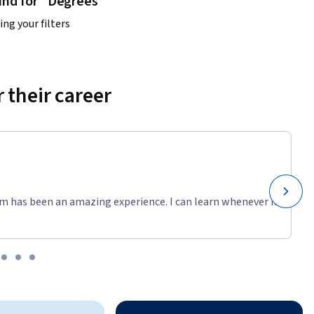
und for "Degrees"
ng your filters
 their career
m has been an amazing experience. I can learn whenever it