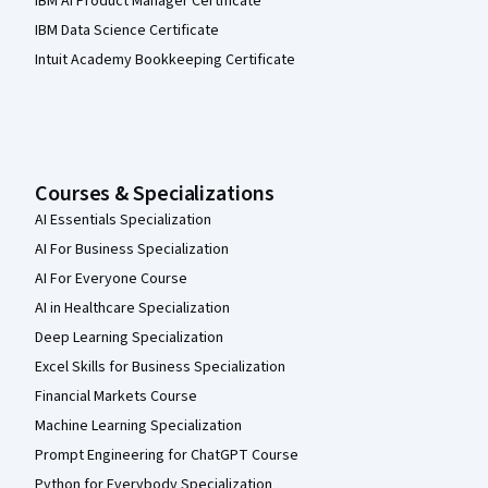
IBM AI Product Manager Certificate
IBM Data Science Certificate
Intuit Academy Bookkeeping Certificate
Courses & Specializations
AI Essentials Specialization
AI For Business Specialization
AI For Everyone Course
AI in Healthcare Specialization
Deep Learning Specialization
Excel Skills for Business Specialization
Financial Markets Course
Machine Learning Specialization
Prompt Engineering for ChatGPT Course
Python for Everybody Specialization