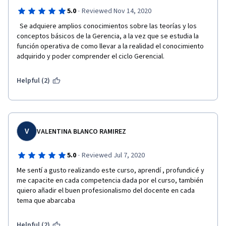
·
5.0
Reviewed Nov 14, 2020
  Se adquiere amplios conocimientos sobre las teorías y los 
conceptos básicos de la Gerencia, a la vez que se estudia la 
función operativa de como llevar a la realidad el conocimiento 
adquirido y poder comprender el ciclo Gerencial.
Helpful (2)
V
VALENTINA BLANCO RAMIREZ
·
5.0
Reviewed Jul 7, 2020
Me sentí a gusto realizando este curso, aprendí , profundicé y 
me capacite en cada competencia dada por el curso, también 
quiero añadir el buen profesionalismo del docente en cada 
tema que abarcaba
Helpful (2)