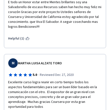
E todo un Honor estar entre Mentes brillantes soy una 
Salvadoreño de escaso Recursos saben han hecho muy feliz mi 
corazón Gracias por este proyecto Ustedes señores de 
Coursera y Universidad de California estoy agradecido por tal 
conocimiento. que Viva El Salvador. A seguir cosechando mas 
logros Bendiciones!!!! 
Helpful (1)
M
MARTHA LUISA ALZATE TORO
·
5.0
Reviewed Dec 27, 2020
Excelente curso logra reunir en corto tiempo todos los 
aspectos fundamentales para ser un buen líder basado en la 
comunicación con el otro.  El expositor de un gran nivel con 
conceptos precisos, concreto y de un gran valor para el 
aprendizaje.  Muchas gracias Coursera por esta gran 
oportunidad para todos