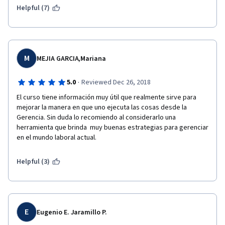
Helpful (7)
M
MEJIA GARCIA,Mariana
·
5.0
Reviewed Dec 26, 2018
El curso tiene información muy útil que realmente sirve para 
mejorar la manera en que uno ejecuta las cosas desde la 
Gerencia. Sin duda lo recomiendo al considerarlo una 
herramienta que brinda  muy buenas estrategias para gerenciar 
en el mundo laboral actual.   
Helpful (3)
E
Eugenio E. Jaramillo P.