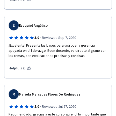
E
Ezequiel Angélico
·
5.0
Reviewed Sep 7, 2020
¡Excelente! Presenta las bases para una buena gerencia 
apoyada en el liderazgo. Buen docente, va directo al grano con 
los temas, con explicaciones precisas y concisas.
Helpful (2)
M
Mariela Mercedes Flores De Rodriguez
·
5.0
Reviewed Jul 27, 2020
Recomendado, gracias a este curso aprendí lo importante que 