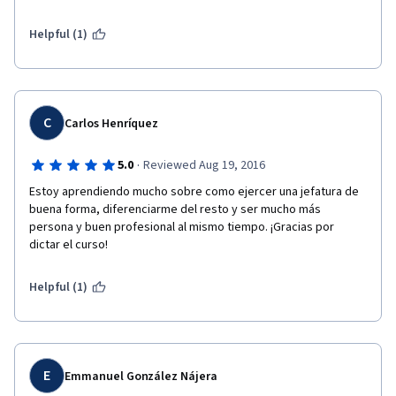
Helpful (1)
C
Carlos Henríquez
·
5.0
Reviewed Aug 19, 2016
Estoy aprendiendo mucho sobre como ejercer una jefatura de 
buena forma, diferenciarme del resto y ser mucho más 
persona y buen profesional al mismo tiempo. ¡Gracias por 
dictar el curso!
Helpful (1)
E
Emmanuel González Nájera