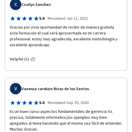
C
Cicelys Sanchez
·
5.0
Reviewed Jan 13, 2022
Gracias por esta oportunidad de recibir de manera gratuita 
esta formación el cual será aprovechada en mi carrera 
profesional. estoy muy agradecida, excelente metodología y 
excelente aprendizaje.
Helpful (1)
V
Vanessa carolain Rivas de los Santos
·
5.0
Reviewed Sep 30, 2020
Es un buen curso aspectos fundamentales de gerencia. Es 
preciso, totalmente informativo,los ejemplos muy bien 
apegados al tema haciendo que el mismo sea fácil de entender. 
Muchas Gracias.