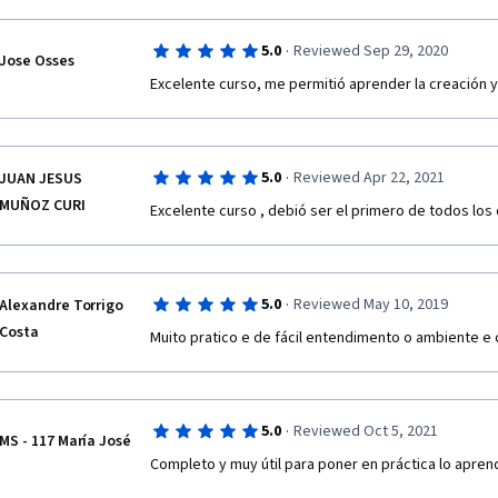
·
5.0
Reviewed Sep 29, 2020
Jose Osses
Excelente curso, me permitió aprender la creación y
·
5.0
Reviewed Apr 22, 2021
JUAN JESUS
MUÑOZ CURI
Excelente curso , debió ser el primero de todos lo
·
5.0
Reviewed May 10, 2019
Alexandre Torrigo
Costa
Muito pratico e de fácil entendimento o ambiente e
·
5.0
Reviewed Oct 5, 2021
MS - 117 María José
Completo y muy útil para poner en práctica lo apren