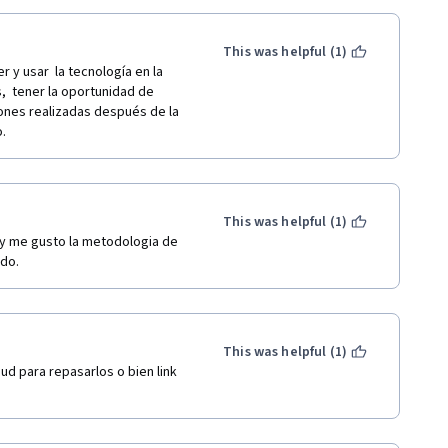
This was helpful (1)
 y usar  la tecnología en la 
  tener la oportunidad de 
iones realizadas después de la 
   
This was helpful (1)
 y me gusto la metodologia de 
odo.
This was helpful (1)
d para repasarlos o bien link 