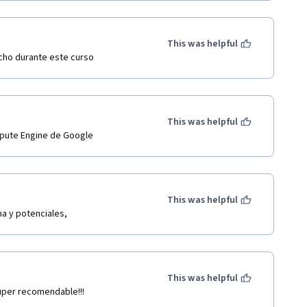
This was helpful
cho durante este curso 
This was helpful
mpute Engine de Google
This was helpful
ma y potenciales,
This was helpful
uper recomendable!!!