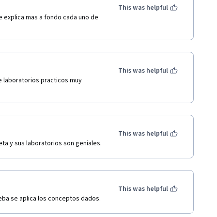
This was helpful
e explica mas a fondo cada uno de 
This was helpful
e laboratorios practicos muy 
This was helpful
ta y sus laboratorios son geniales.
This was helpful
eba se aplica los conceptos dados.