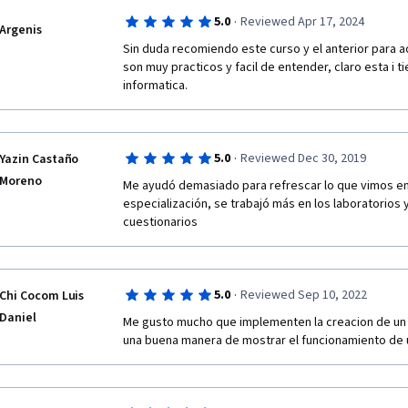
·
5.0
Reviewed Apr 17, 2024
Argenis
Sin duda recomiendo este curso y el anterior para a
son muy practicos y facil de entender, claro esta i 
informatica.
·
5.0
Reviewed Dec 30, 2019
Yazin Castaño
Moreno
Me ayudó demasiado para refrescar lo que vimos en 
especialización, se trabajó más en los laboratorios y
cuestionarios
·
5.0
Reviewed Sep 10, 2022
Chi Cocom Luis
Daniel
Me gusto mucho que implementen la creacion de un s
una buena manera de mostrar el funcionamiento de 