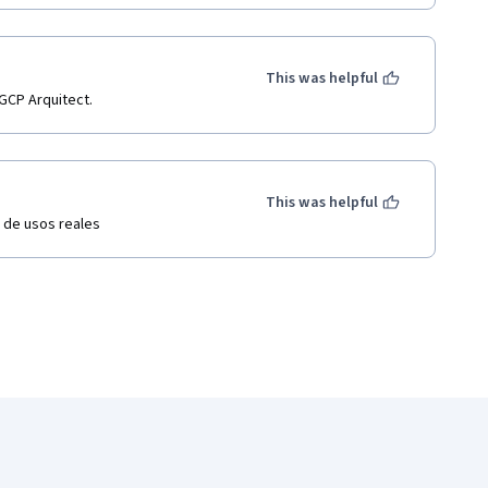
This was helpful
GCP Arquitect. 
This was helpful
 de usos reales