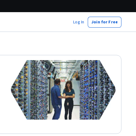
Log In
Join for Free