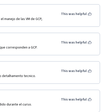
This was helpful
 el manejo de las VM de GCP, 
This was helpful
s que corresponden a GCP.
This was helpful
 o detalhamento tecnico.
This was helpful
dido durante el curso.