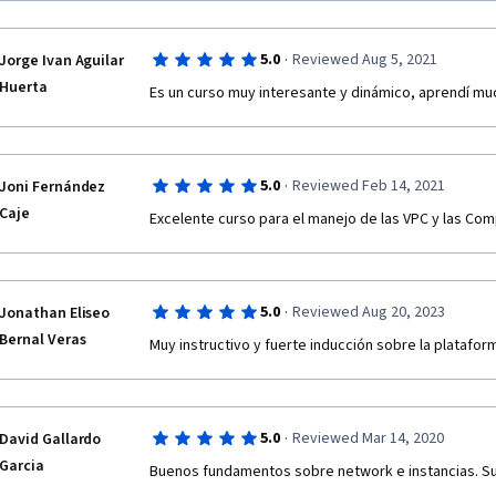
·
5.0
Reviewed Aug 5, 2021
Jorge Ivan Aguilar
Huerta
Es un curso muy interesante y dinámico, aprendí mu
·
5.0
Reviewed Feb 14, 2021
Joni Fernández
Caje
Excelente curso para el manejo de las VPC y las Co
·
5.0
Reviewed Aug 20, 2023
Jonathan Eliseo
Bernal Veras
Muy instructivo y fuerte inducción sobre la platafor
·
5.0
Reviewed Mar 14, 2020
David Gallardo
Garcia
Buenos fundamentos sobre network e instancias. S