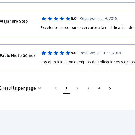
·
5.0
Reviewed Jul 9, 2019
Alejandro Soto
Excelente curso para acercarte a la certificacion de 
·
5.0
Reviewed Oct 22, 2019
Pablo Nieto Gómez
Los ejercicios son ejemplos de aplicaciones y casos
0 results per page
1
2
3
4