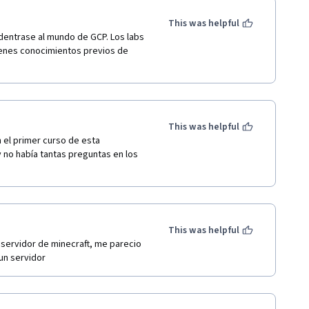
This was helpful
dentrase al mundo de GCP. Los labs 
tienes conocimientos previos de 
This was helpful
el primer curso de esta 
 no había tantas preguntas en los 
This was helpful
ervidor de minecraft, me parecio 
un servidor