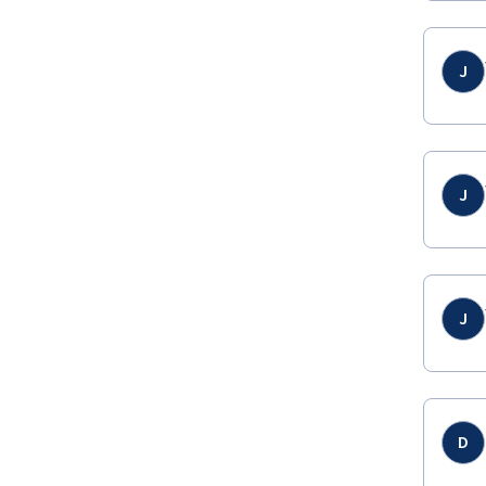
J
J
J
D