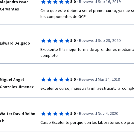
·
5.0
Reviewed Sep 16, 2019
Alejandro Isaac
Cervantes
Creo que este debiera ser el primer curso, ya que s
los componentes de GCP
·
5.0
Reviewed Sep 29, 2020
Edward Delgado
Excelente !!! la mejor forma de aprender es mediant
completo 
·
5.0
Reviewed Mar 14, 2019
Miguel Angel
Gonzales Jimenez
excelente curso, muestra la infraestrucutura  comple
·
5.0
Reviewed Nov 4, 2020
Walter David Rolón
Ch.
Curso Excelente porque con los laboratorios de pru