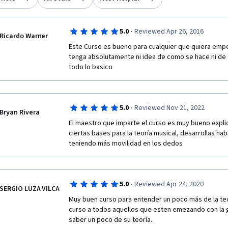
·
5.0
Reviewed Apr 26, 2016
Ricardo Warner
Este Curso es bueno para cualquier que quiera empeza
tenga absolutamente ni idea de como se hace ni de 
todo lo basico
·
5.0
Reviewed Nov 21, 2022
Bryan Rivera
El maestro que imparte el curso es muy bueno expli
ciertas bases para la teoría musical, desarrollas habi
teniendo más movilidad en los dedos 
·
5.0
Reviewed Apr 24, 2020
SERGIO LUZA VILCA
Muy buen curso para entender un poco más de la teo
curso a todos aquellos que esten emezando con la gu
saber un poco de su teoría.