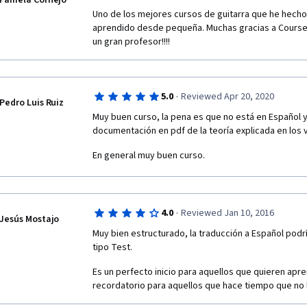
Pamela Cornejo
Uno de los mejores cursos de guitarra que he hecho!!
aprendido desde pequeña. Muchas gracias a Courser
un gran profesor!!!!
·
5.0
Reviewed Apr 20, 2020
Pedro Luis Ruiz
Muy buen curso, la pena es que no está en Español 
documentación en pdf de la teoría explicada en los 
En general muy buen curso.
·
4.0
Reviewed Jan 10, 2016
Jesús Mostajo
Muy bien estructurado, la traducción a Español podr
tipo Test.
Es un perfecto inicio para aquellos que quieren aprend
recordatorio para aquellos que hace tiempo que no l