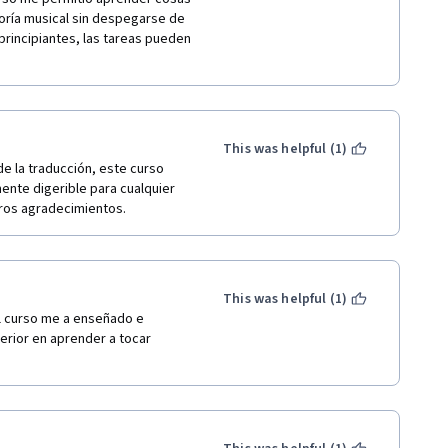
oría musical sin despegarse de 
principiantes, las tareas pueden 
This was helpful (1)
e la traducción, este curso 
ente digerible para cualquier 
eros agradecimientos.
This was helpful (1)
l curso me a enseñado e 
rior en aprender a tocar 