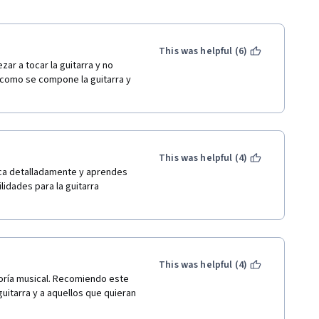
This was helpful (6)
r a tocar la guitarra y no 
como se compone la guitarra y 
This was helpful (4)
ca detalladamente y aprendes 
lidades para la guitarra 
This was helpful (4)
ría musical. Recomiendo este 
itarra y a aquellos que quieran 