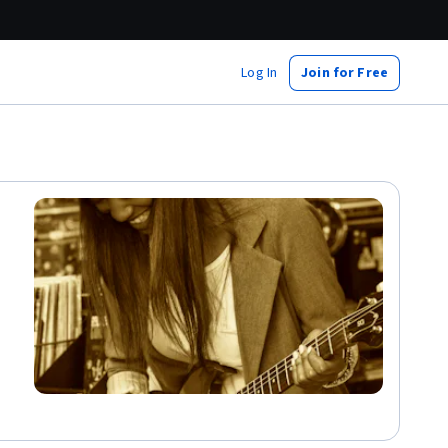
Log In
Join for Free