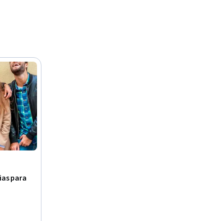
ias para