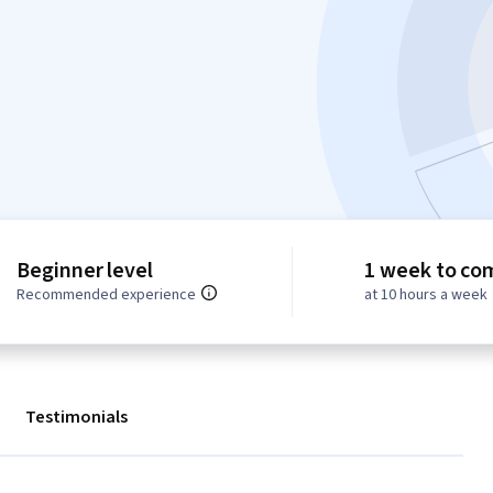
Beginner level
1 week to co
Recommended experience
at 10 hours a week
Testimonials