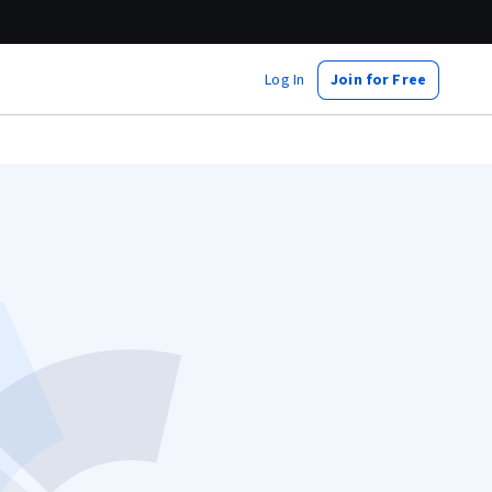
Log In
Join for Free