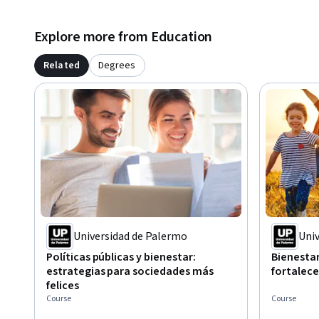
Explore more from Education
Related
Degrees
Universidad de Palermo
Uni
Políticas públicas y bienestar:
Bienestar
estrategias para sociedades más
fortalece
felices
Course
Course