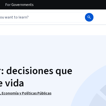
For
Governments
: decisiones que
e vida
 Economía y Políticas Públicas