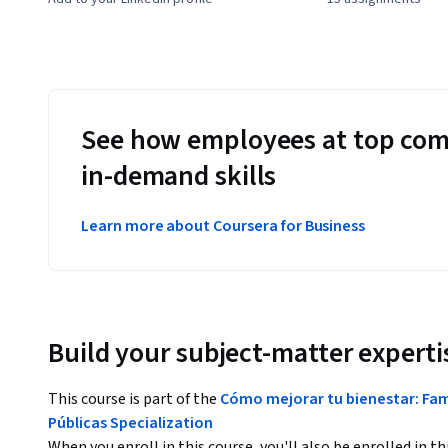
See how employees at top com
in-demand skills
Learn more about Coursera for Business
Build your subject-matter experti
This course is part of the
Cómo mejorar tu bienestar: Fami
Públicas Specialization
When you enroll in this course, you'll also be enrolled in th