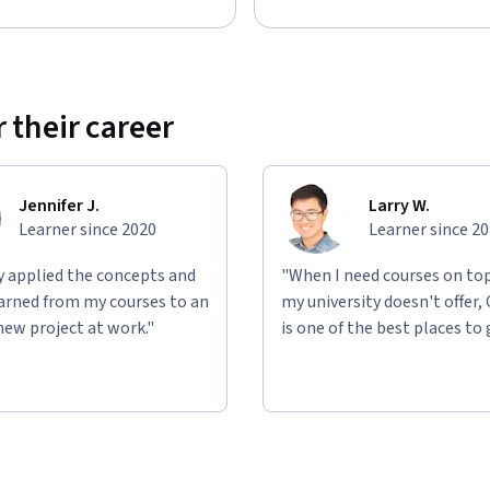
 their career
Jennifer J.
Larry W.
Learner since 2020
Learner since 2
ly applied the concepts and
"When I need courses on top
learned from my courses to an
my university doesn't offer,
new project at work."
is one of the best places to 