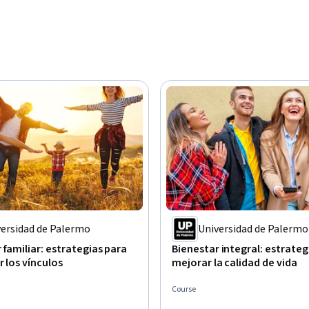
versidad de Palermo
Universidad de Palermo
 familiar: estrategias para
Bienestar integral: estrateg
r los vínculos
mejorar la calidad de vida
Course