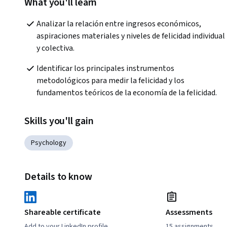
What you'll learn
Analizar la relación entre ingresos económicos, 
aspiraciones materiales y niveles de felicidad individual 
y colectiva.
Identificar los principales instrumentos 
metodológicos para medir la felicidad y los 
fundamentos teóricos de la economía de la felicidad.
Skills you'll gain
Psychology
Details to know
Shareable certificate
Assessments
Add to your LinkedIn profile
15 assignments