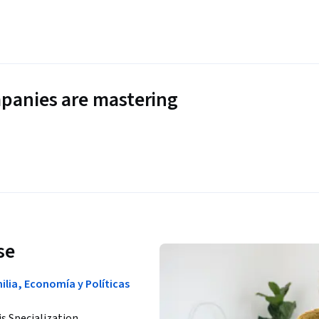
panies are mastering
se
lia, Economía y Políticas
is Specialization.