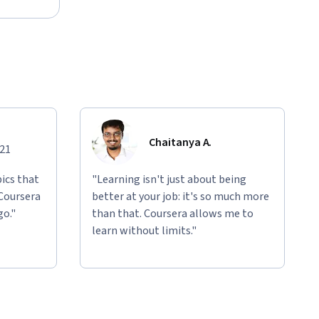
Chaitanya A.
021
ics that
"Learning isn't just about being
 Coursera
better at your job: it's so much more
go."
than that. Coursera allows me to
learn without limits."